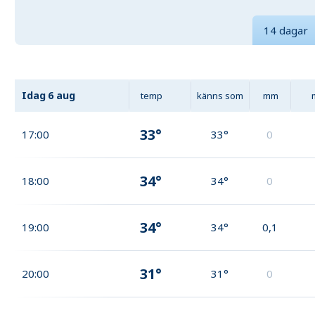
14 dagar
Idag
6 aug
temp
känns som
mm
33°
17:00
33°
0
34°
18:00
34°
0
34°
19:00
34°
0,1
31°
20:00
31°
0