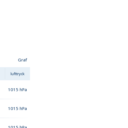
Graf
lufttryck
1015
hPa
1015
hPa
1015
hPa