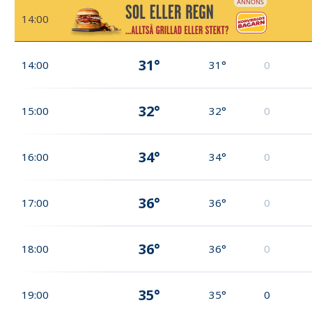
14:00
31°
14:00
31°
0
32°
15:00
32°
0
34°
16:00
34°
0
36°
17:00
36°
0
36°
18:00
36°
0
35°
19:00
35°
0