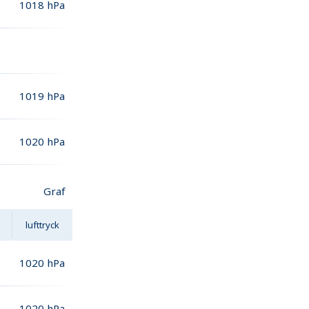
1018
hPa
1019
hPa
1020
hPa
Graf
lufttryck
1020
hPa
1020
hPa