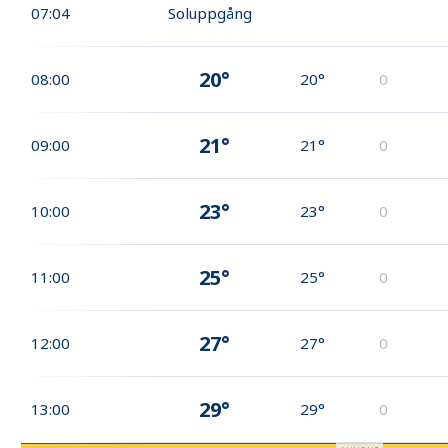
07:04
Soluppgång
20°
08:00
20°
0
21°
09:00
21°
0
23°
10:00
23°
0
25°
11:00
25°
0
27°
12:00
27°
0
29°
13:00
29°
0