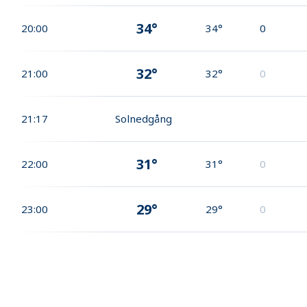
34°
20:00
34°
0
32°
21:00
32°
0
21:17
Solnedgång
31°
22:00
31°
0
29°
23:00
29°
0