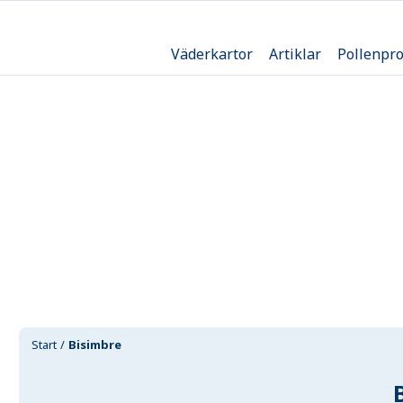
Väderkartor
Artiklar
Pollenpr
Start
Bisimbre