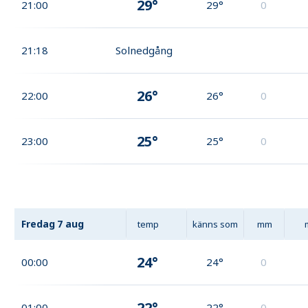
29°
21:00
29°
0
21:18
Solnedgång
26°
22:00
26°
0
25°
23:00
25°
0
Fredag
7 aug
temp
känns som
mm
24°
00:00
24°
0
22°
01:00
22°
0