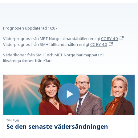
Prognosen uppdaterad
16:07
Väderprognos från MET Norge tillhandahållen
enligt
CC BY 4.0
Väderprognos från SMHI tillhandahållen
enligt
CC BY 4.0
Väderikoner från SMHI och MET Norge har mappats till
likvärdiga ikoner från Klart.
TV4 PLAY
Se den senaste vädersändningen