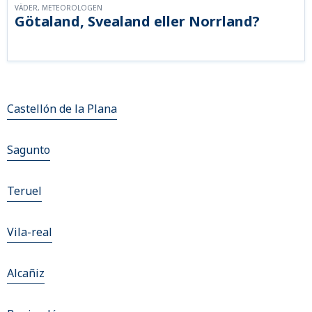
VÄDER, METEOROLOGEN
Götaland, Svealand eller Norrland?
Castellón de la Plana
Sagunto
Teruel
Vila-real
Alcañiz