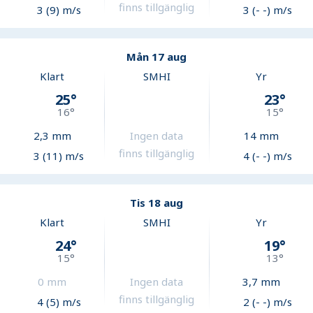
finns tillgänglig
3 (9) m/s
3 (- -) m/s
Mån 17 aug
Klart
SMHI
Yr
25
°
23
°
16
°
15
°
2,3
mm
Ingen data
14
mm
finns tillgänglig
3 (11) m/s
4 (- -) m/s
Tis 18 aug
Klart
SMHI
Yr
24
°
19
°
15
°
13
°
0
mm
Ingen data
3,7
mm
finns tillgänglig
4 (5) m/s
2 (- -) m/s