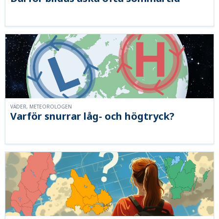
VÄDER, METEOROLOGEN
Varför snurrar låg- och högtryck?