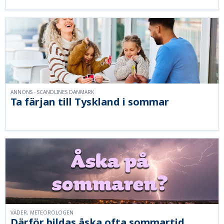
ANNONS - SCANDLINES DANMARK
Ta färjan till Tyskland i sommar
VÄDER, METEOROLOGEN
Därför bildas åska ofta sommartid