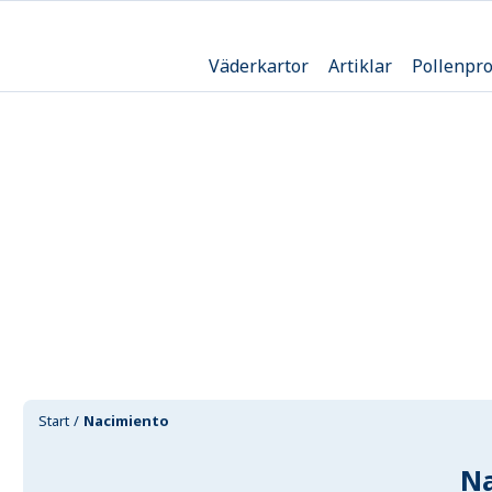
Väderkartor
Artiklar
Pollenpr
Start
Nacimiento
N