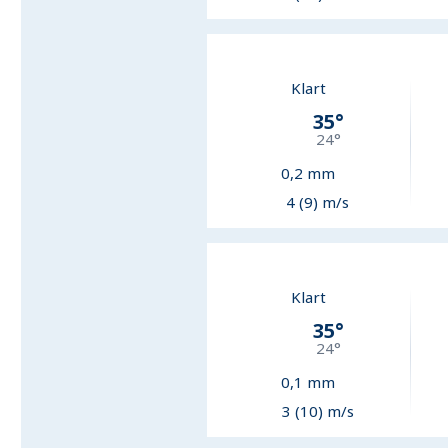
Klart
35
°
24
°
0,2
mm
4 (9) m/s
Klart
35
°
24
°
0,1
mm
3 (10) m/s