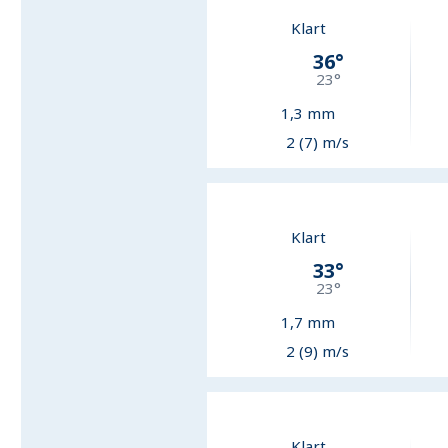
Klart
36
°
23
°
1,3
mm
2 (7) m/s
Klart
33
°
23
°
1,7
mm
2 (9) m/s
Klart