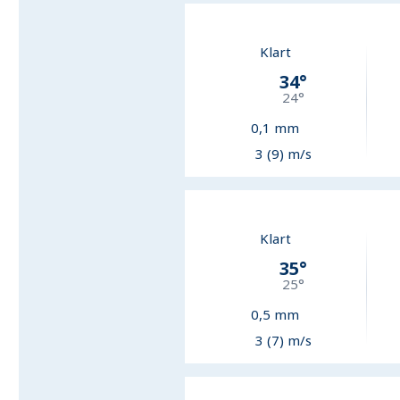
Klart
34
°
24
°
0,1
mm
3 (9) m/s
Klart
35
°
25
°
0,5
mm
3 (7) m/s