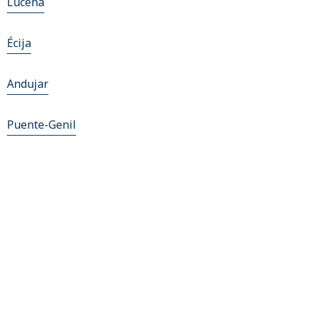
Lucena
Écija
Andujar
Puente-Genil