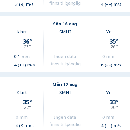
finns tillgänglig
3 (9) m/s
4 (- -) m/s
Sön 16 aug
Klart
SMHI
Yr
36
°
35
°
23
°
26
°
0,1
mm
Ingen data
0
mm
finns tillgänglig
4 (11) m/s
6 (- -) m/s
Mån 17 aug
Klart
SMHI
Yr
35
°
33
°
22
°
20
°
0
mm
Ingen data
0
mm
finns tillgänglig
4 (8) m/s
4 (- -) m/s