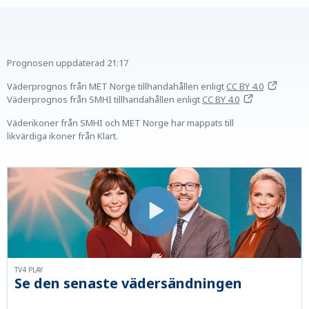
Prognosen uppdaterad
21:17
Väderprognos från MET Norge tillhandahållen
enligt
CC BY 4.0
Väderprognos från SMHI tillhandahållen
enligt
CC BY 4.0
Väderikoner från SMHI och MET Norge har mappats till
likvärdiga ikoner från Klart.
TV4 PLAY
Se den senaste vädersändningen