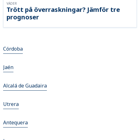
VÄDER
Trött på överraskningar? Jämför tre
prognoser
Córdoba
Jaén
Alcalá de Guadaira
Utrera
Antequera