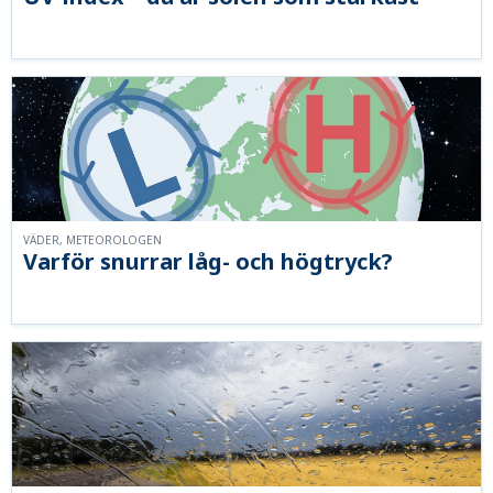
VÄDER, METEOROLOGEN
Varför snurrar låg- och högtryck?