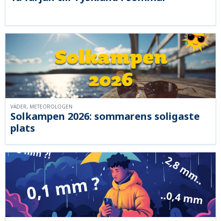
VÄDER, METEOROLOGEN
Solkampen 2026: sommarens soligaste
plats