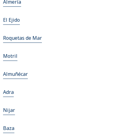
Almería
El Ejido
Roquetas de Mar
Motril
Almuñécar
Adra
Nijar
Baza