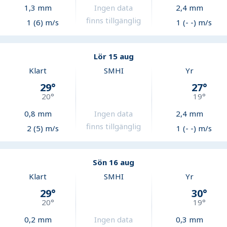
1,3
mm
Ingen data
2,4
mm
finns tillgänglig
1 (6) m/s
1 (- -) m/s
Lör 15 aug
Klart
SMHI
Yr
29
°
27
°
20
°
19
°
0,8
mm
Ingen data
2,4
mm
finns tillgänglig
2 (5) m/s
1 (- -) m/s
Sön 16 aug
Klart
SMHI
Yr
29
°
30
°
20
°
19
°
0,2
mm
Ingen data
0,3
mm