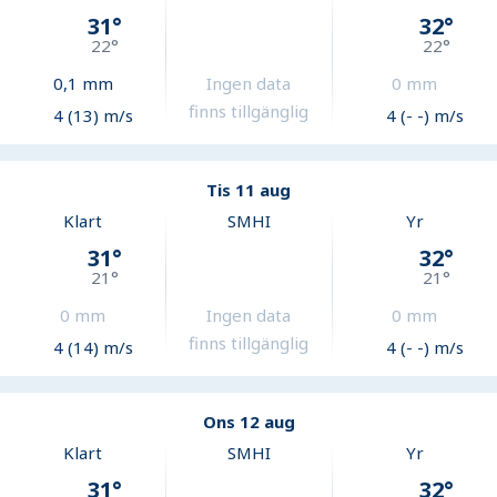
31
°
32
°
22
°
22
°
0,1
mm
Ingen data
0
mm
finns tillgänglig
4 (13) m/s
4 (- -) m/s
Tis 11 aug
Klart
SMHI
Yr
31
°
32
°
21
°
21
°
0
mm
Ingen data
0
mm
finns tillgänglig
4 (14) m/s
4 (- -) m/s
Ons 12 aug
Klart
SMHI
Yr
31
°
32
°