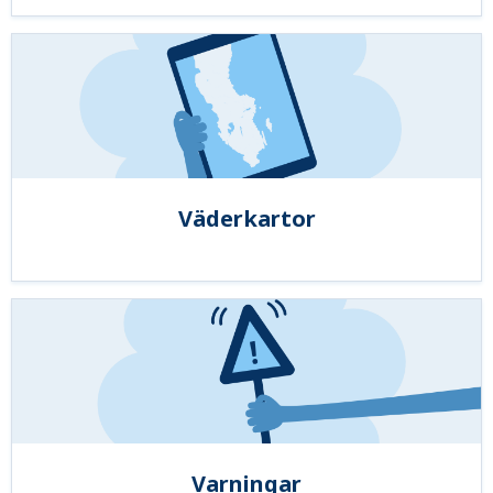
Väderkartor
Varningar