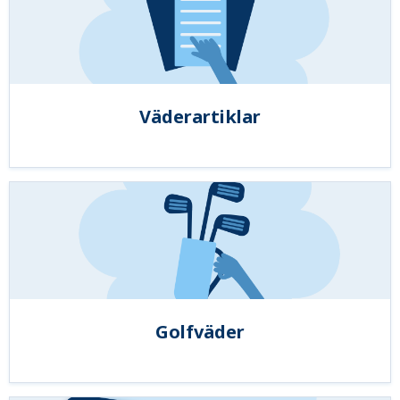
Väderartiklar
Golfväder