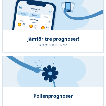
Jämför tre prognoser!
Klart, SMHI & Yr
Pollenprognoser