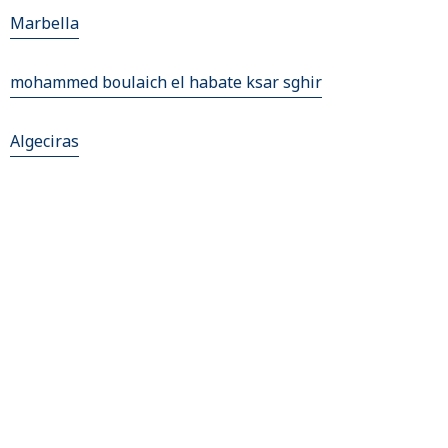
Marbella
mohammed boulaich el habate ksar sghir
Algeciras