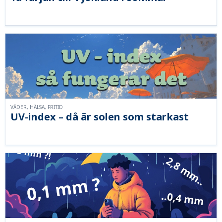
VÄDER, HÄLSA, FRITID
UV-index – då är solen som starkast