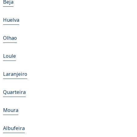
Beja
Huelva
Olhao
Loule
Laranjeiro
Quarteira
Moura
Albufeira