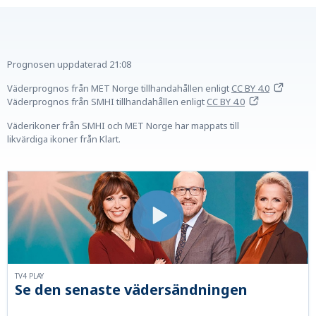
Prognosen uppdaterad
21:08
Väderprognos från MET Norge tillhandahållen
enligt
CC BY 4.0
Väderprognos från SMHI tillhandahållen
enligt
CC BY 4.0
Väderikoner från SMHI och MET Norge har mappats till
likvärdiga ikoner från Klart.
TV4 PLAY
Se den senaste vädersändningen