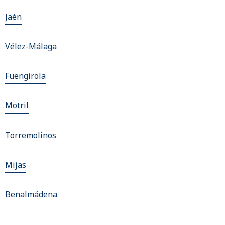
Jaén
Vélez-Málaga
Fuengirola
Motril
Torremolinos
Mijas
Benalmádena