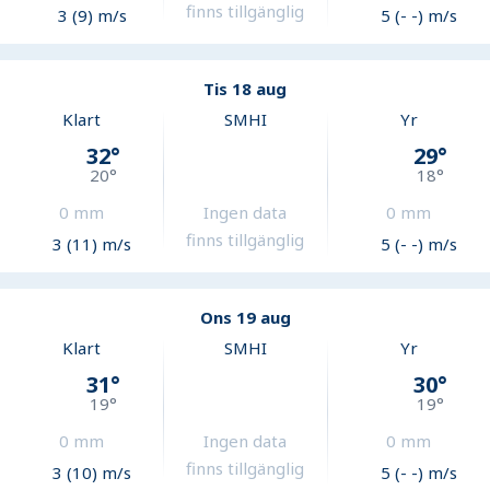
finns tillgänglig
3 (9) m/s
5 (- -) m/s
Tis 18 aug
Klart
SMHI
Yr
32
°
29
°
20
°
18
°
0
mm
Ingen data
0
mm
finns tillgänglig
3 (11) m/s
5 (- -) m/s
Ons 19 aug
Klart
SMHI
Yr
31
°
30
°
19
°
19
°
0
mm
Ingen data
0
mm
finns tillgänglig
3 (10) m/s
5 (- -) m/s