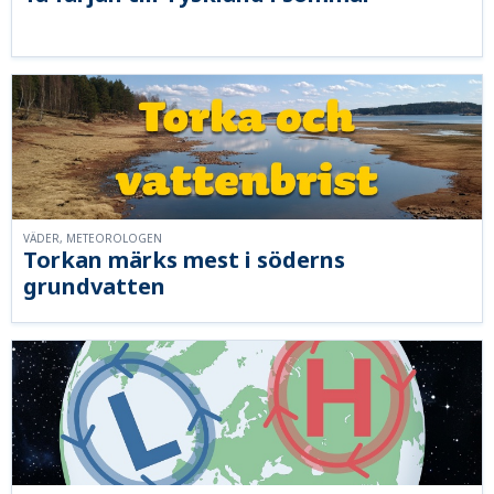
VÄDER, METEOROLOGEN
Torkan märks mest i söderns
grundvatten