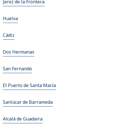
Jerez de la Frontera
Huelva
Cádiz
Dos Hermanas
San Fernando
El Puerto de Santa María
Sanlúcar de Barrameda
Alcalá de Guadaira