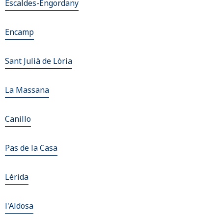
Escaldes-Engordany
Encamp
Sant Julià de Lòria
La Massana
Canillo
Pas de la Casa
Lérida
l'Aldosa