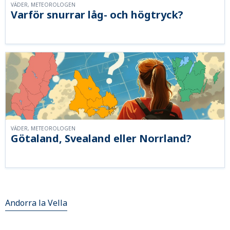
VÄDER, METEOROLOGEN
Varför snurrar låg- och högtryck?
VÄDER, METEOROLOGEN
Götaland, Svealand eller Norrland?
Andorra la Vella