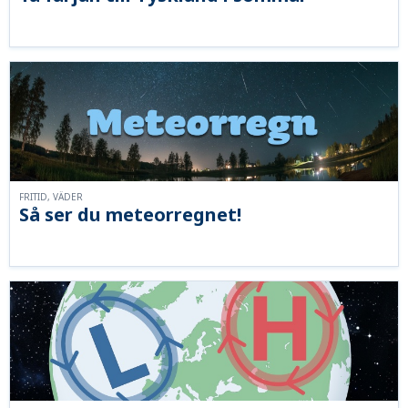
FRITID, VÄDER
Så ser du meteorregnet!