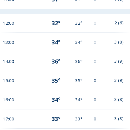
32°
2
(
6
)
12:00
32°
0
34°
3
(
8
)
13:00
34°
0
36°
3
(
9
)
14:00
36°
0
35°
3
(
9
)
15:00
35°
0
34°
3
(
8
)
16:00
34°
0
33°
3
(
8
)
17:00
33°
0