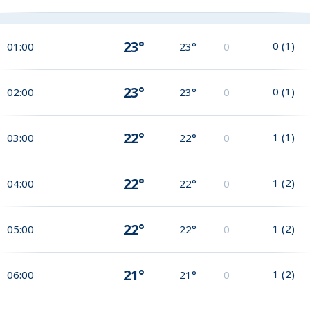
23°
0
(
1
)
01:00
23°
0
23°
0
(
1
)
02:00
23°
0
22°
1
(
1
)
03:00
22°
0
22°
1
(
2
)
04:00
22°
0
22°
1
(
2
)
05:00
22°
0
21°
1
(
2
)
06:00
21°
0