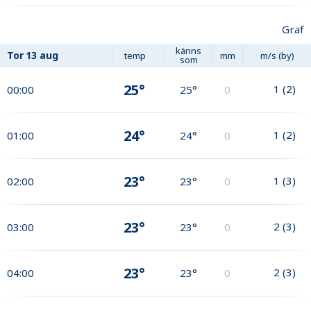
Graf
känns
Tor
13 aug
temp
mm
m/s (by)
som
25°
1
(
2
)
00:00
25°
0
24°
1
(
2
)
01:00
24°
0
23°
1
(
3
)
02:00
23°
0
23°
2
(
3
)
03:00
23°
0
23°
2
(
3
)
04:00
23°
0