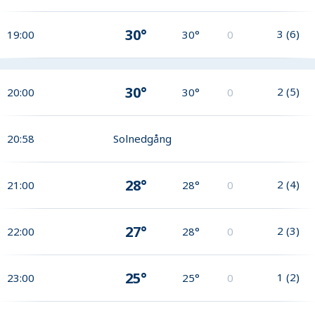
30°
3
(
6
)
19:00
30°
0
30°
2
(
5
)
20:00
30°
0
20:58
Solnedgång
28°
2
(
4
)
21:00
28°
0
27°
2
(
3
)
22:00
28°
0
25°
1
(
2
)
23:00
25°
0