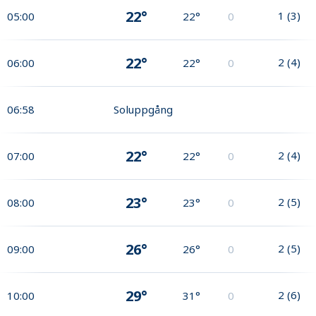
22°
1
(
3
)
05:00
22°
0
22°
2
(
4
)
06:00
22°
0
06:58
Soluppgång
22°
2
(
4
)
07:00
22°
0
23°
2
(
5
)
08:00
23°
0
26°
2
(
5
)
09:00
26°
0
29°
2
(
6
)
10:00
31°
0