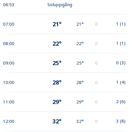
06:53
Soluppgång
21°
1
(
1
)
07:00
21°
0
22°
1
(
1
)
08:00
22°
0
25°
0
(
3
)
09:00
25°
0
28°
1
(
4
)
10:00
28°
0
29°
2
(
6
)
11:00
29°
0
32°
3
(
8
)
12:00
32°
0