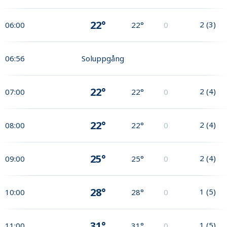
22°
2
(
3
)
06:00
22°
0
06:56
Soluppgång
22°
2
(
4
)
07:00
22°
0
22°
2
(
4
)
08:00
22°
0
25°
2
(
4
)
09:00
25°
0
28°
1
(
5
)
10:00
28°
0
31°
1
(
5
)
11:00
31°
0