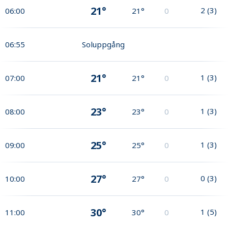
21°
2
(
3
)
06:00
21°
0
06:55
Soluppgång
21°
1
(
3
)
07:00
21°
0
23°
1
(
3
)
08:00
23°
0
25°
1
(
3
)
09:00
25°
0
27°
0
(
3
)
10:00
27°
0
30°
1
(
5
)
11:00
30°
0