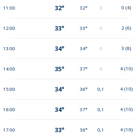
32°
0
(
4
)
11:00
32°
0
33°
2
(
6
)
12:00
33°
0
34°
3
(
8
)
13:00
34°
0
35°
4
(
10
)
14:00
37°
0
34°
4
(
10
)
15:00
36°
0,1
34°
4
(
10
)
16:00
37°
0,1
33°
4
(
10
)
17:00
36°
0,1