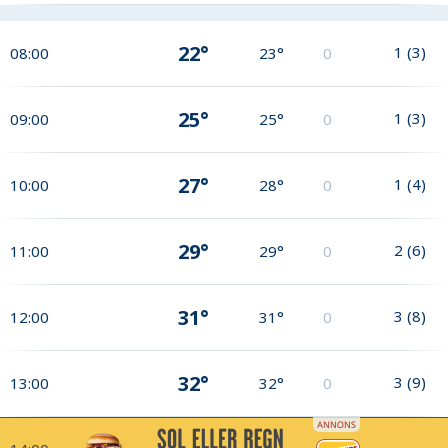
22°
1
(
3
)
08:00
23°
0
25°
1
(
3
)
09:00
25°
0
27°
1
(
4
)
10:00
28°
0
29°
2
(
6
)
11:00
29°
0
31°
3
(
8
)
12:00
31°
0
32°
3
(
9
)
13:00
32°
0