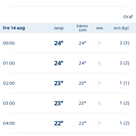
Graf
känns
Fre
14 aug
temp
mm
m/s (by)
som
24°
2
(
3
)
00:00
24°
0
24°
2
(
2
)
01:00
24°
0
23°
1
(
1
)
02:00
23°
0
23°
1
(
2
)
03:00
23°
0
22°
1
(
2
)
04:00
22°
0