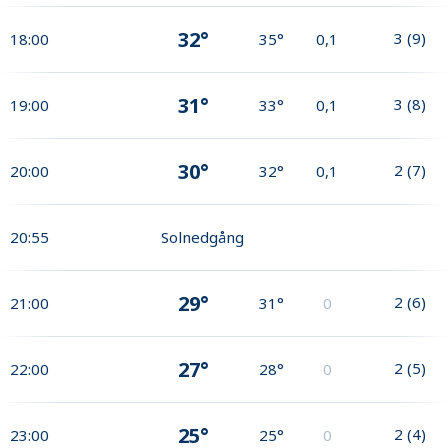
32°
3
(
9
)
18:00
35°
0,1
31°
3
(
8
)
19:00
33°
0,1
30°
2
(
7
)
20:00
32°
0,1
20:55
Solnedgång
29°
2
(
6
)
21:00
31°
0
27°
2
(
5
)
22:00
28°
0
25°
2
(
4
)
23:00
25°
0