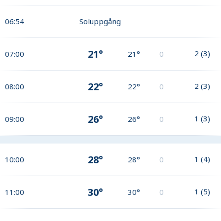
06:54
Soluppgång
21°
2
(
3
)
07:00
21°
0
22°
2
(
3
)
08:00
22°
0
26°
1
(
3
)
09:00
26°
0
28°
1
(
4
)
10:00
28°
0
30°
1
(
5
)
11:00
30°
0