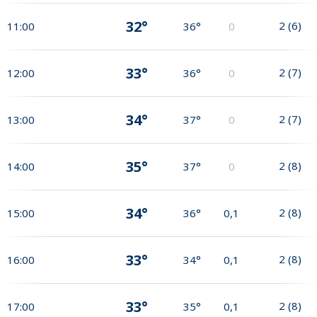
32°
2
(
6
)
11:00
36°
0
33°
2
(
7
)
12:00
36°
0
34°
2
(
7
)
13:00
37°
0
35°
2
(
8
)
14:00
37°
0
34°
2
(
8
)
15:00
36°
0,1
33°
2
(
8
)
16:00
34°
0,1
33°
2
(
8
)
17:00
35°
0,1