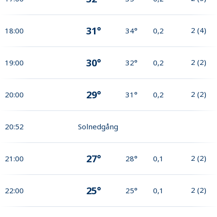
31°
2
(
4
)
18:00
34°
0,2
30°
2
(
2
)
19:00
32°
0,2
29°
2
(
2
)
20:00
31°
0,2
20:52
Solnedgång
27°
2
(
2
)
21:00
28°
0,1
25°
2
(
2
)
22:00
25°
0,1