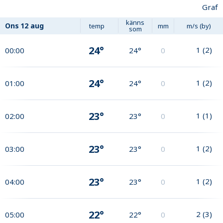
Graf
känns
Ons
12 aug
temp
mm
m/s (by)
som
24°
1
(
2
)
00:00
24°
0
24°
1
(
2
)
01:00
24°
0
23°
1
(
1
)
02:00
23°
0
23°
1
(
2
)
03:00
23°
0
23°
1
(
2
)
04:00
23°
0
22°
2
(
3
)
05:00
22°
0