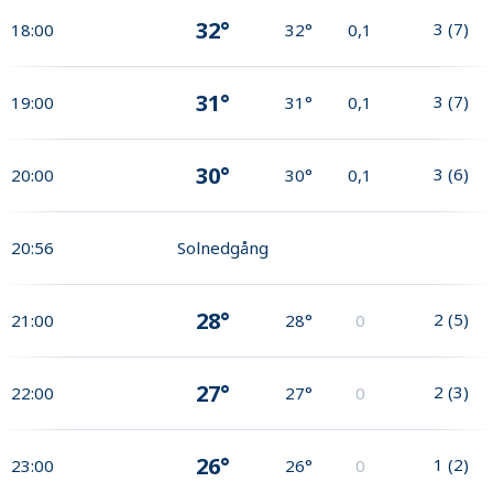
32°
3
(
7
)
18:00
32°
0,1
31°
3
(
7
)
19:00
31°
0,1
30°
3
(
6
)
20:00
30°
0,1
20:56
Solnedgång
28°
2
(
5
)
21:00
28°
0
27°
2
(
3
)
22:00
27°
0
26°
1
(
2
)
23:00
26°
0