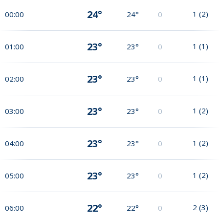
24°
1
(
2
)
00:00
24°
0
23°
1
(
1
)
01:00
23°
0
23°
1
(
1
)
02:00
23°
0
23°
1
(
2
)
03:00
23°
0
23°
1
(
2
)
04:00
23°
0
23°
1
(
2
)
05:00
23°
0
22°
2
(
3
)
06:00
22°
0