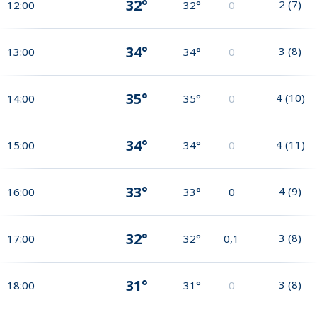
32°
2
(
7
)
12:00
32°
0
34°
3
(
8
)
13:00
34°
0
35°
4
(
10
)
14:00
35°
0
34°
4
(
11
)
15:00
34°
0
33°
4
(
9
)
16:00
33°
0
32°
3
(
8
)
17:00
32°
0,1
31°
3
(
8
)
18:00
31°
0