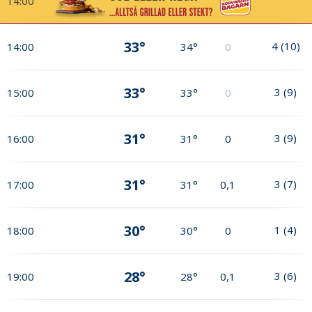
14:00
33°
4
(
10
)
14:00
34°
0
33°
3
(
9
)
15:00
33°
0
31°
3
(
9
)
16:00
31°
0
31°
3
(
7
)
17:00
31°
0,1
30°
1
(
4
)
18:00
30°
0
28°
3
(
6
)
19:00
28°
0,1