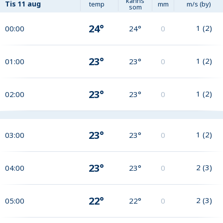
känns
Tis
11 aug
temp
mm
m/s (by)
som
24°
1
(
2
)
00:00
24°
0
23°
1
(
2
)
01:00
23°
0
23°
1
(
2
)
02:00
23°
0
23°
1
(
2
)
03:00
23°
0
23°
2
(
3
)
04:00
23°
0
22°
2
(
3
)
05:00
22°
0