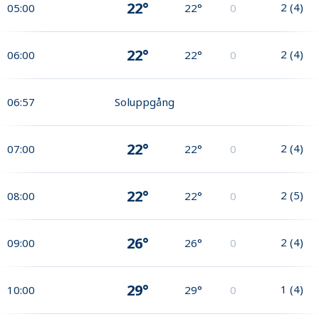
22°
2
(
4
)
05:00
22°
0
22°
2
(
4
)
06:00
22°
0
06:57
Soluppgång
22°
2
(
4
)
07:00
22°
0
22°
2
(
5
)
08:00
22°
0
26°
2
(
4
)
09:00
26°
0
29°
1
(
4
)
10:00
29°
0