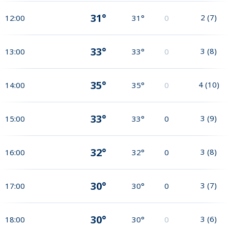
31°
2
(
7
)
12:00
31°
0
33°
3
(
8
)
13:00
33°
0
35°
4
(
10
)
14:00
35°
0
33°
3
(
9
)
15:00
33°
0
32°
3
(
8
)
16:00
32°
0
30°
3
(
7
)
17:00
30°
0
30°
3
(
6
)
18:00
30°
0