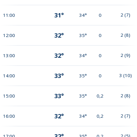
31°
2
(
7
)
11:00
34°
0
32°
2
(
8
)
12:00
35°
0
32°
2
(
9
)
13:00
34°
0
33°
3
(
10
)
14:00
35°
0
33°
2
(
8
)
15:00
35°
0,2
32°
2
(
7
)
16:00
34°
0,2
32°
2
(
5
)
17:00
35°
0,2