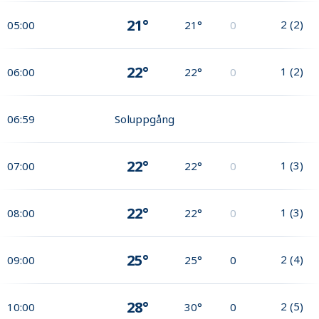
21°
2
(
2
)
05:00
21°
0
22°
1
(
2
)
06:00
22°
0
06:59
Soluppgång
22°
1
(
3
)
07:00
22°
0
22°
1
(
3
)
08:00
22°
0
25°
2
(
4
)
09:00
25°
0
28°
2
(
5
)
10:00
30°
0