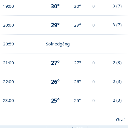
30°
3
(
7
)
19:00
30°
0
29°
3
(
7
)
20:00
29°
0
20:59
Solnedgång
27°
2
(
3
)
21:00
27°
0
26°
2
(
3
)
22:00
26°
0
25°
2
(
3
)
23:00
25°
0
Graf