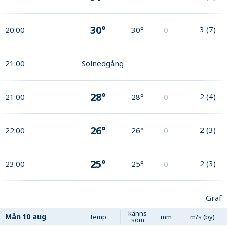
30°
3
(
7
)
20:00
30°
0
21:00
Solnedgång
28°
2
(
4
)
21:00
28°
0
26°
2
(
3
)
22:00
26°
0
25°
2
(
3
)
23:00
25°
0
Graf
känns
Mån
10 aug
temp
mm
m/s (by)
som