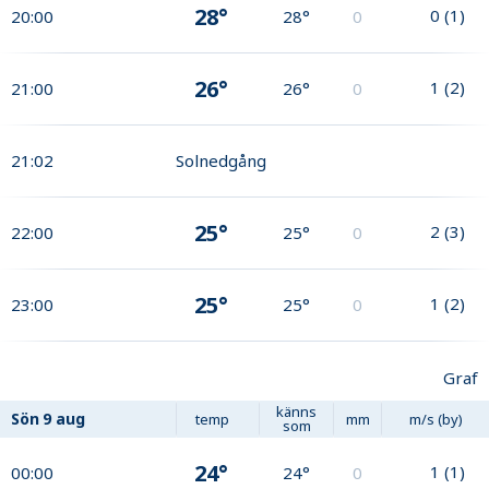
28°
0
(
1
)
20:00
28°
0
26°
1
(
2
)
21:00
26°
0
21:02
Solnedgång
25°
2
(
3
)
22:00
25°
0
25°
1
(
2
)
23:00
25°
0
Graf
känns
Sön
9 aug
temp
mm
m/s (by)
som
24°
1
(
1
)
00:00
24°
0