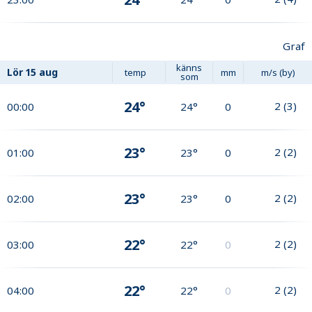
Graf
känns
Lör
15 aug
temp
mm
m/s (by)
som
24°
2
(
3
)
00:00
24°
0
23°
2
(
2
)
01:00
23°
0
23°
2
(
2
)
02:00
23°
0
22°
2
(
2
)
03:00
22°
0
22°
2
(
2
)
04:00
22°
0