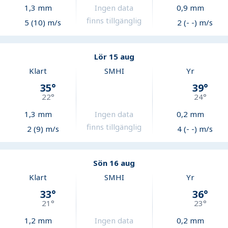
1,3
mm
Ingen data
0,9
mm
finns tillgänglig
5 (10) m/s
2 (- -) m/s
Lör 15 aug
Klart
SMHI
Yr
35
°
39
°
22
°
24
°
1,3
mm
Ingen data
0,2
mm
finns tillgänglig
2 (9) m/s
4 (- -) m/s
Sön 16 aug
Klart
SMHI
Yr
33
°
36
°
21
°
23
°
1,2
mm
Ingen data
0,2
mm