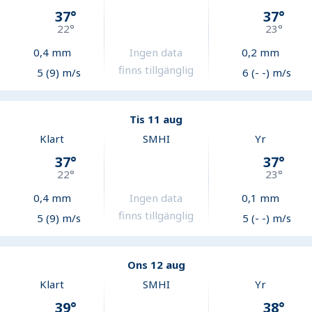
37
°
37
°
22
°
23
°
0,4
mm
Ingen data
0,2
mm
finns tillgänglig
5 (9) m/s
6 (- -) m/s
Tis 11 aug
Klart
SMHI
Yr
37
°
37
°
22
°
23
°
0,4
mm
Ingen data
0,1
mm
finns tillgänglig
5 (9) m/s
5 (- -) m/s
Ons 12 aug
Klart
SMHI
Yr
39
°
38
°