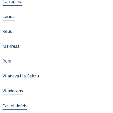
Tarragona
Lérida
Reus
Manresa
Rubí
Vilanova i la Geltrú
Viladecans
Castelldefels