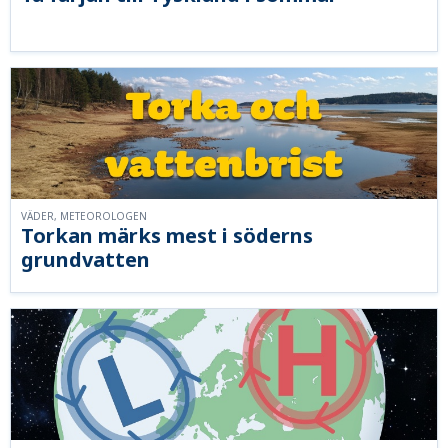
VÄDER, METEOROLOGEN
Torkan märks mest i söderns
grundvatten