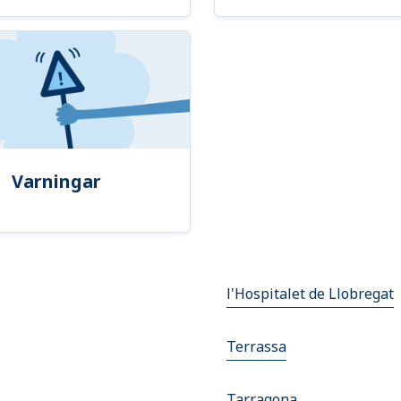
Varningar
l'Hospitalet de Llobregat
Terrassa
Tarragona