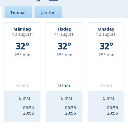
Timmar
Jämför
Måndag
Tisdag
Onsdag
10 augusti
11 augusti
12 augusti
32°
32°
32°
25°
min
25°
min
25°
min
0
mm
0
mm
0
mm
6
m/s
6
m/s
5
m/s
06:54
06:55
06:56
20:58
20:56
20:55