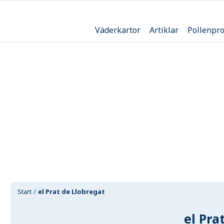
Väderkartor
Artiklar
Pollenpr
Start
el Prat de Llobregat
el Pra