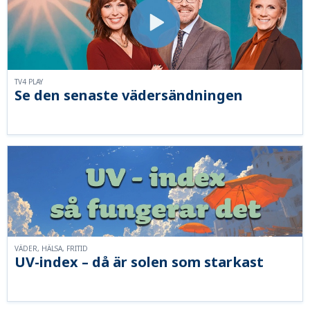
TV4 PLAY
Se den senaste vädersändningen
VÄDER, HÄLSA, FRITID
UV-index – då är solen som starkast