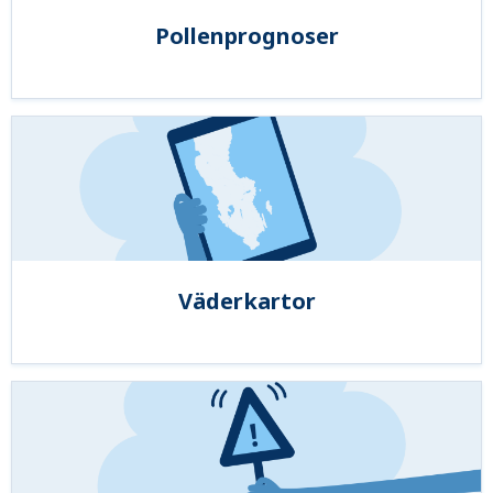
Pollenprognoser
Väderkartor