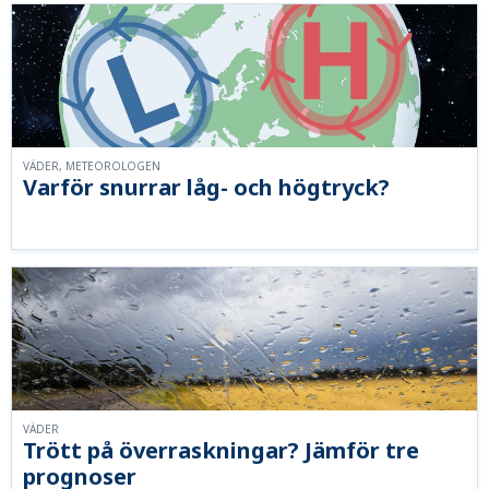
VÄDER, METEOROLOGEN
Varför snurrar låg- och högtryck?
VÄDER
Trött på överraskningar? Jämför tre
prognoser