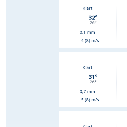
Klart
32
°
26
°
0,1
mm
4 (8) m/s
Klart
31
°
26
°
0,7
mm
5 (8) m/s
Klart