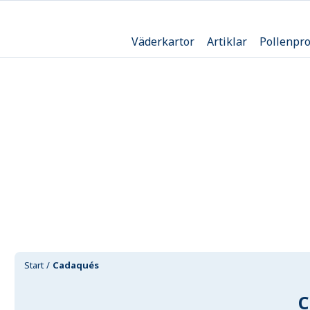
Väderkartor
Artiklar
Pollenpr
Start
Cadaqués
C