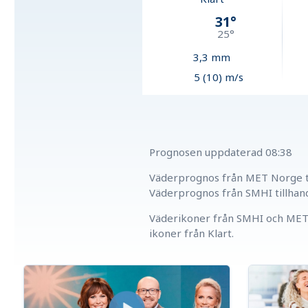
31
°
25
°
3,3
mm
5 (10) m/s
Prognosen uppdaterad
08:38
Väderprognos från MET Norge ti
Väderprognos från SMHI tillhan
Väderikoner från SMHI och MET 
ikoner från Klart.