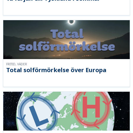
FRITID, VÄDER
Total solförmörkelse över Europa