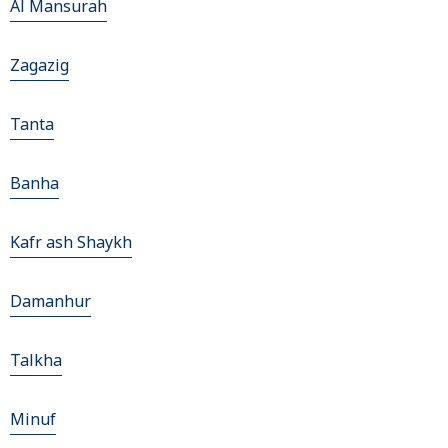
Al Mansurah
Zagazig
Tanta
Banha
Kafr ash Shaykh
Damanhur
Talkha
Minuf