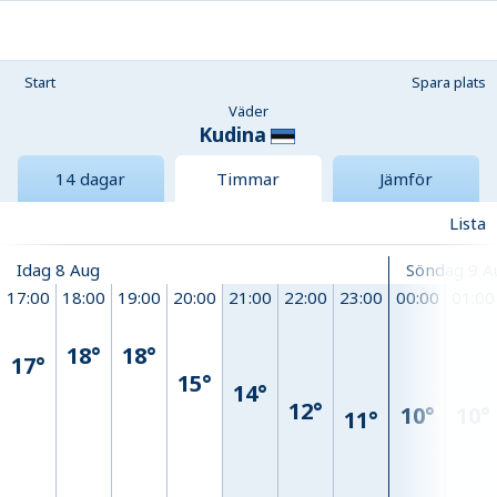
Start
Spara plats
Väder
Kudina
14 dagar
Timmar
Jämför
Lista
Idag 8 Aug
Söndag 9 A
17:00
18:00
19:00
20:00
21:00
22:00
23:00
00:00
01:00
18°
18°
17°
15°
14°
12°
10°
10°
11°