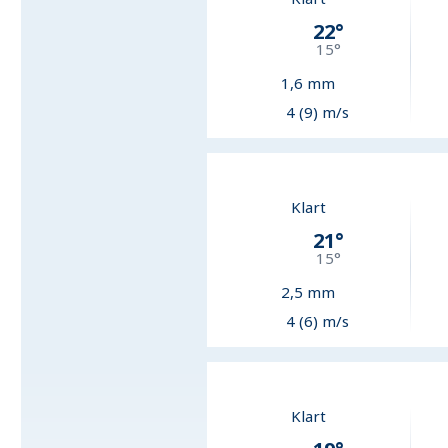
22
°
15
°
1,6
mm
4 (9) m/s
Klart
21
°
15
°
2,5
mm
4 (6) m/s
Klart