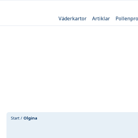
Väderkartor
Artiklar
Pollenpr
Start
Olgina