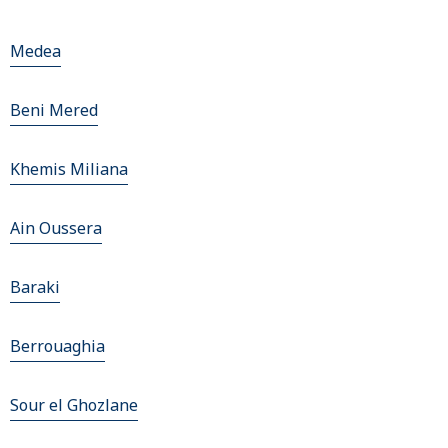
Medea
Beni Mered
Khemis Miliana
Ain Oussera
Baraki
Berrouaghia
Sour el Ghozlane