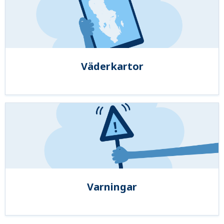
Väderkartor
Varningar