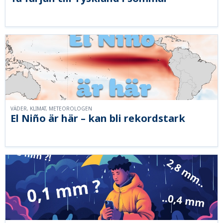
VÄDER, KLIMAT, METEOROLOGEN
El Niño är här – kan bli rekordstark