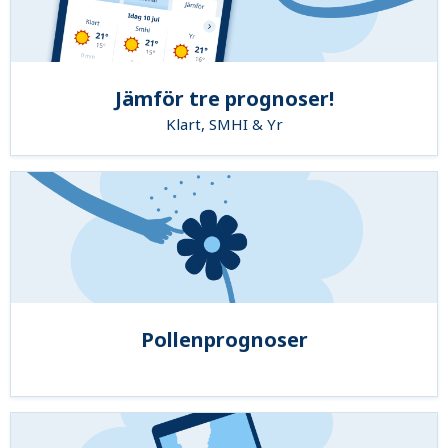
Jämför tre prognoser!
Klart, SMHI & Yr
Pollenprognoser