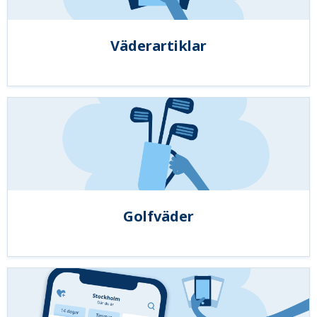
Väderartiklar
Golfväder