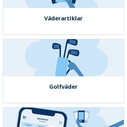
Väderartiklar
Golfväder