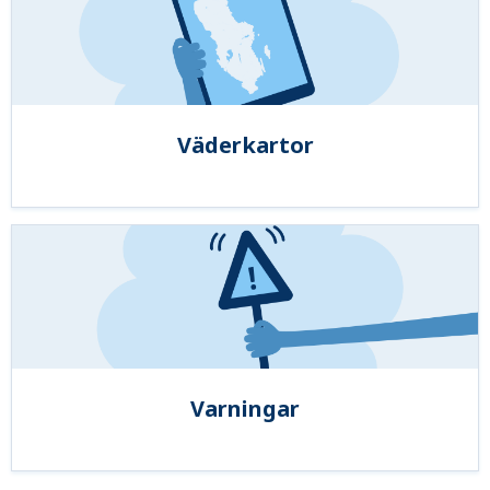
Väderkartor
Varningar