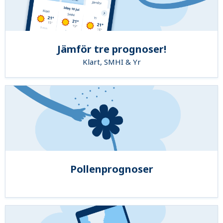
Jämför tre prognoser!
Klart, SMHI & Yr
Pollenprognoser