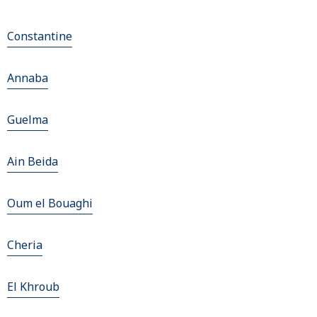
Constantine
Annaba
Guelma
Ain Beida
Oum el Bouaghi
Cheria
El Khroub