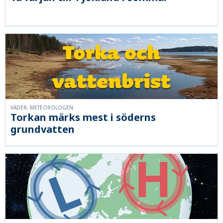
VÄDER, METEOROLOGEN
Torkan märks mest i söderns
grundvatten