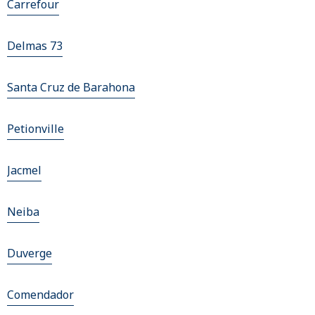
Carrefour
Delmas 73
Santa Cruz de Barahona
Petionville
Jacmel
Neiba
Duverge
Comendador