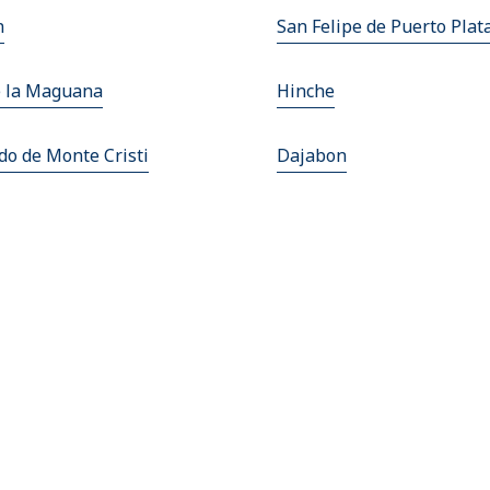
n
San Felipe de Puerto Plat
e la Maguana
Hinche
do de Monte Cristi
Dajabon