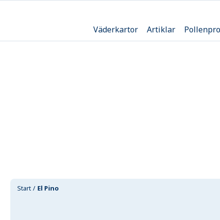
Väderkartor
Artiklar
Pollenpr
Start
El Pino