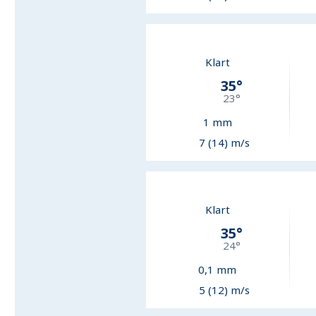
Klart
35
°
23
°
1
mm
7 (14) m/s
Klart
35
°
24
°
0,1
mm
5 (12) m/s