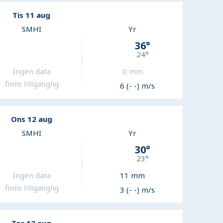
Tis 11 aug
SMHI
Yr
36
°
24
°
Ingen data
0
mm
finns tillgänglig
6 (- -) m/s
Ons 12 aug
SMHI
Yr
30
°
23
°
Ingen data
11
mm
finns tillgänglig
3 (- -) m/s