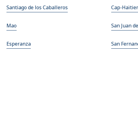
Santiago de los Caballeros
Cap-Haïtie
Mao
San Juan d
Esperanza
San Fernan