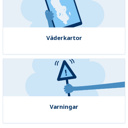
Väderkartor
Varningar