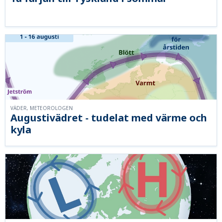
VÄDER, METEOROLOGEN
Augustivädret - tudelat med värme och
kyla