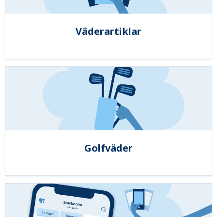
Väderartiklar
Golfväder