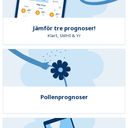
Jämför tre prognoser!
Klart, SMHI & Yr
Pollenprognoser