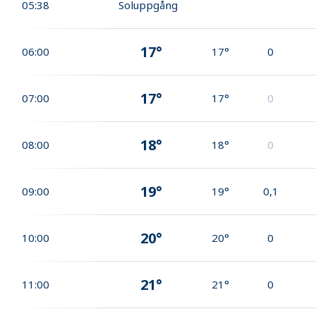
05:38
Soluppgång
17°
06:00
17°
0
17°
07:00
17°
0
18°
08:00
18°
0
19°
09:00
19°
0,1
20°
10:00
20°
0
21°
11:00
21°
0