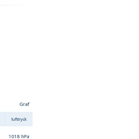
Graf
lufttryck
1018
hPa