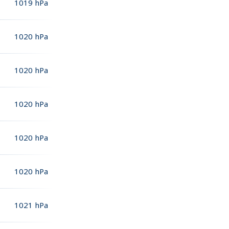
1019
hPa
1020
hPa
1020
hPa
1020
hPa
1020
hPa
1020
hPa
1021
hPa