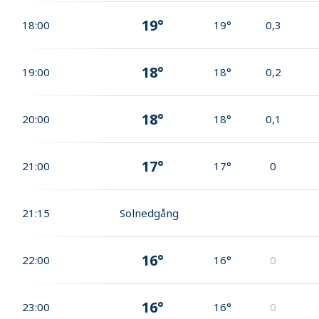
19°
18:00
19°
0,3
18°
19:00
18°
0,2
18°
20:00
18°
0,1
17°
21:00
17°
0
21:15
Solnedgång
16°
22:00
16°
0
16°
23:00
16°
0