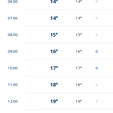
14°
06:00
14°
0
14°
07:00
14°
0
15°
08:00
15°
0
16°
09:00
16°
0
17°
10:00
17°
0
18°
11:00
18°
0
19°
12:00
19°
0