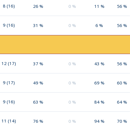
8
(
16
)
26
%
0
%
11
%
56
%
9
(
16
)
31
%
0
%
6
%
56
%
12
(
17
)
37
%
0
%
43
%
56
%
9
(
17
)
49
%
0
%
69
%
60
%
9
(
16
)
63
%
0
%
84
%
64
%
11
(
14
)
76
%
0
%
94
%
70
%