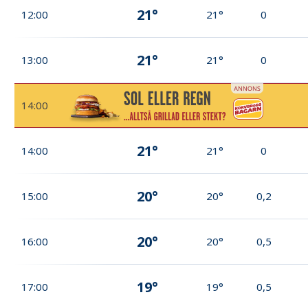
21°
12:00
21°
0
21°
13:00
21°
0
14:00
21°
14:00
21°
0
20°
15:00
20°
0,2
20°
16:00
20°
0,5
19°
17:00
19°
0,5