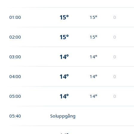
15°
01:00
15°
0
15°
02:00
15°
0
14°
03:00
14°
0
14°
04:00
14°
0
14°
05:00
14°
0
05:40
Soluppgång