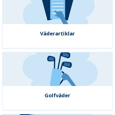
Väderartiklar
Golfväder