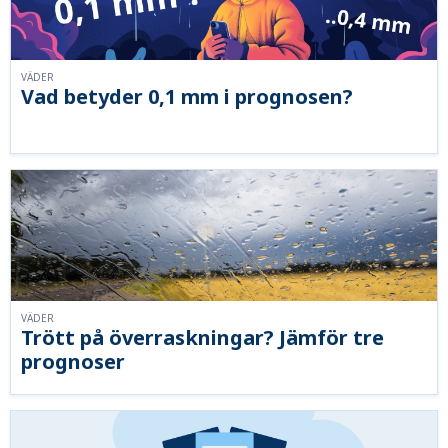
VÄDER
Vad betyder 0,1 mm i prognosen?
VÄDER
Trött på överraskningar? Jämför tre
prognoser