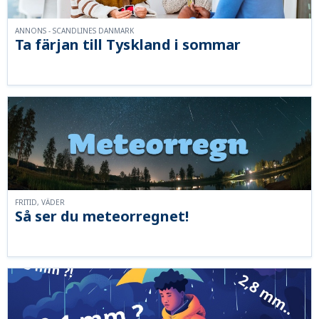
ANNONS - SCANDLINES DANMARK
Ta färjan till Tyskland i sommar
FRITID, VÄDER
Så ser du meteorregnet!