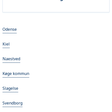
Odense
Kiel
Naestved
Køge kommun
Slagelse
Svendborg