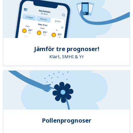
Jämför tre prognoser!
Klart, SMHI & Yr
Pollenprognoser