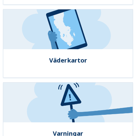
Väderkartor
Varningar