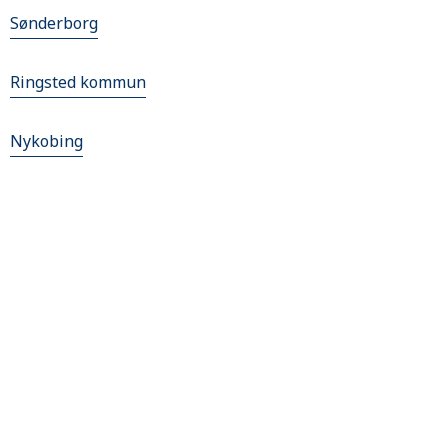
Sønderborg
Ringsted kommun
Nykobing