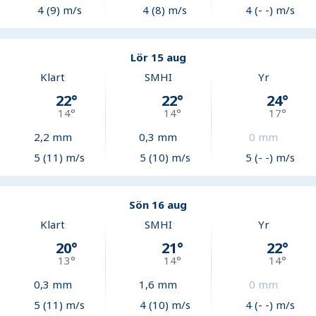
4 (9) m/s
4 (8) m/s
4 (- -) m/s
Lör 15 aug
Klart
SMHI
Yr
22
°
22
°
24
°
14
°
14
°
17
°
2,2
mm
0,3
mm
0
mm
5 (11) m/s
5 (10) m/s
5 (- -) m/s
Sön 16 aug
Klart
SMHI
Yr
20
°
21
°
22
°
13
°
14
°
14
°
0,3
mm
1,6
mm
0
mm
5 (11) m/s
4 (10) m/s
4 (- -) m/s