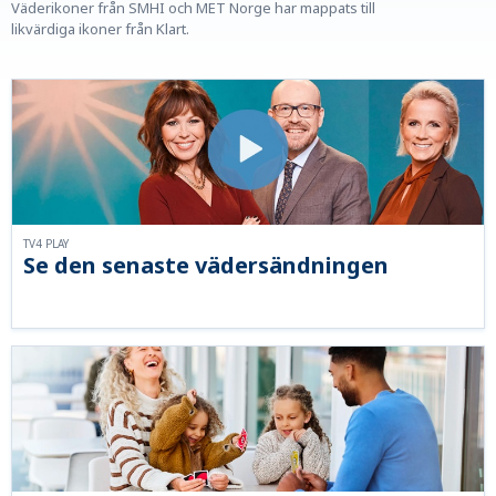
Väderikoner från SMHI och MET Norge har mappats till
likvärdiga ikoner från Klart.
TV4 PLAY
Se den senaste vädersändningen