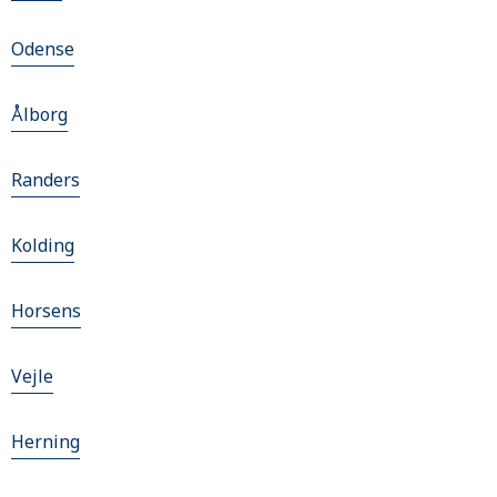
Odense
Ålborg
Randers
Kolding
Horsens
Vejle
Herning