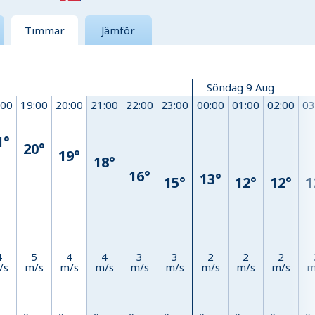
Timmar
Jämför
Söndag 9 Aug
:00
19:00
20:00
21:00
22:00
23:00
00:00
01:00
02:00
03
1°
20°
19°
18°
16°
13°
15°
12°
12°
1
4
5
4
4
3
3
2
2
2
/s
m/s
m/s
m/s
m/s
m/s
m/s
m/s
m/s
m