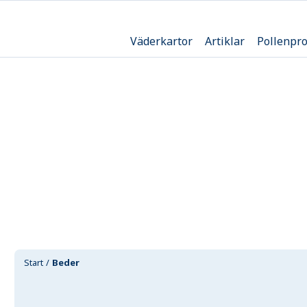
Väderkartor
Artiklar
Pollenpr
Start
Beder