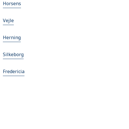
Horsens
Vejle
Herning
Silkeborg
Fredericia