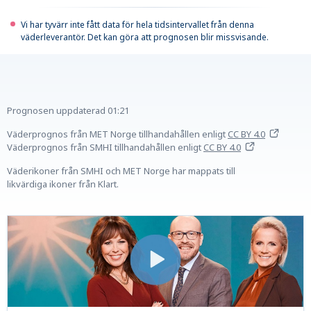
Vi har tyvärr inte fått data för hela tidsintervallet från denna
väderleverantör. Det kan göra att prognosen blir missvisande.
Prognosen uppdaterad
01:21
Väderprognos från MET Norge tillhandahållen
enligt
CC BY 4.0
Väderprognos från SMHI tillhandahållen
enligt
CC BY 4.0
Väderikoner från SMHI och MET Norge har mappats till
likvärdiga ikoner från Klart.