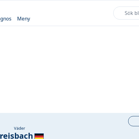
ognos
Meny
Väder
reisbach