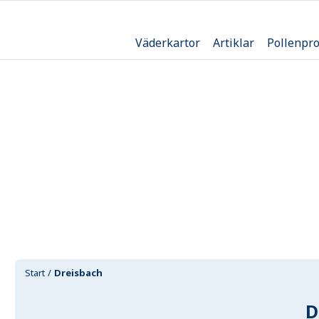
Väderkartor
Artiklar
Pollenpr
Start
Dreisbach
D