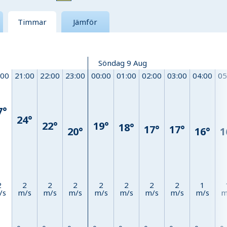
Timmar
Jämför
Söndag 9 Aug
:00
21:00
22:00
23:00
00:00
01:00
02:00
03:00
04:00
05
7°
24°
22°
19°
18°
17°
17°
20°
16°
1
2
2
2
2
2
2
2
2
1
/s
m/s
m/s
m/s
m/s
m/s
m/s
m/s
m/s
m