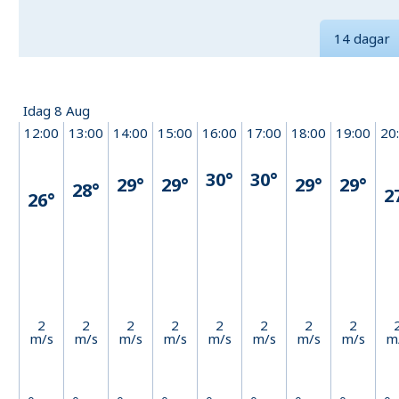
14 dagar
Idag 8 Aug
12:00
13:00
14:00
15:00
16:00
17:00
18:00
19:00
20
30°
30°
29°
29°
29°
29°
28°
2
26°
2
2
2
2
2
2
2
2
m/s
m/s
m/s
m/s
m/s
m/s
m/s
m/s
m