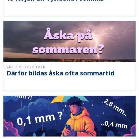
VÄDER, METEOROLOGEN
Därför bildas åska ofta sommartid