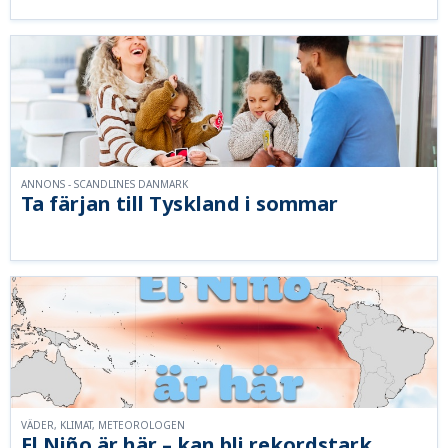
ANNONS - SCANDLINES DANMARK
Ta färjan till Tyskland i sommar
VÄDER, KLIMAT, METEOROLOGEN
El Niño är här – kan bli rekordstark