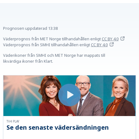
Prognosen uppdaterad
13:38
Väderprognos från MET Norge tillhandahållen
enligt
CC BY 4.0
Väderprognos från SMHI tillhandahållen
enligt
CC BY 4.0
Väderikoner från SMHI och MET Norge har mappats till
likvärdiga ikoner från Klart.
TV4 PLAY
Se den senaste vädersändningen