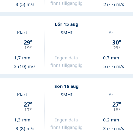
finns tillgänglig
3 (5) m/s
2 (- -) m/s
Lör 15 aug
Klart
SMHI
Yr
29
°
30
°
19
°
23
°
1,7
mm
Ingen data
0,7
mm
finns tillgänglig
3 (10) m/s
5 (- -) m/s
Sön 16 aug
Klart
SMHI
Yr
27
°
27
°
17
°
18
°
1,3
mm
Ingen data
0,2
mm
finns tillgänglig
3 (8) m/s
3 (- -) m/s