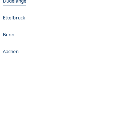
Dudelange
Ettelbruck
Bonn
Aachen