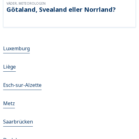
VÄDER, METEOROLOGEN
Götaland, Svealand eller Norrland?
Luxemburg
Liège
Esch-sur-Alzette
Metz
Saarbrücken