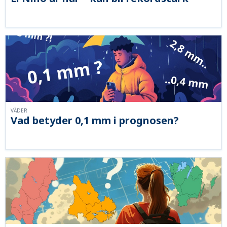
VÄDER
Vad betyder 0,1 mm i prognosen?