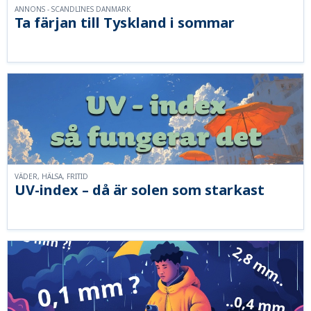
ANNONS - SCANDLINES DANMARK
Ta färjan till Tyskland i sommar
VÄDER, HÄLSA, FRITID
UV-index – då är solen som starkast