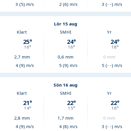
3 (5) m/s
2 (6) m/s
3 (- -) m/s
Lör 15 aug
Klart
SMHI
Yr
25
°
24
°
24
°
16
°
16
°
18
°
2,7
mm
0,6
mm
0
mm
4 (9) m/s
5 (9) m/s
5 (- -) m/s
Sön 16 aug
Klart
SMHI
Yr
21
°
22
°
22
°
14
°
15
°
16
°
2,8
mm
1,7
mm
0
mm
4 (9) m/s
4 (8) m/s
3 (- -) m/s