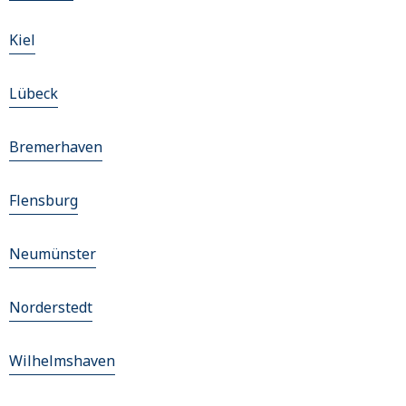
Kiel
Lübeck
Bremerhaven
Flensburg
Neumünster
Norderstedt
Wilhelmshaven