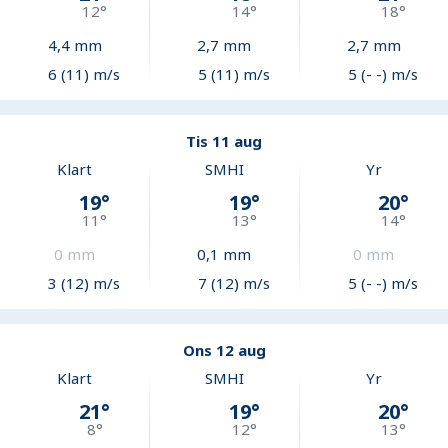
12
°
14
°
18
°
4,4
mm
2,7
mm
2,7
mm
6 (11) m/s
5 (11) m/s
5 (- -) m/s
Tis 11 aug
Klart
SMHI
Yr
19
°
19
°
20
°
11
°
13
°
14
°
0
mm
0,1
mm
0
mm
3 (12) m/s
7 (12) m/s
5 (- -) m/s
Ons 12 aug
Klart
SMHI
Yr
21
°
19
°
20
°
8
°
12
°
13
°