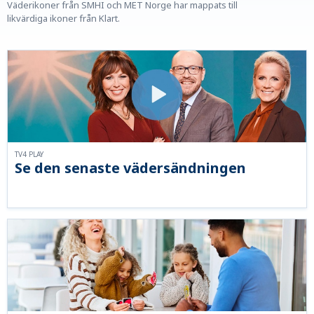
Väderikoner från SMHI och MET Norge har mappats till
likvärdiga ikoner från Klart.
TV4 PLAY
Se den senaste vädersändningen