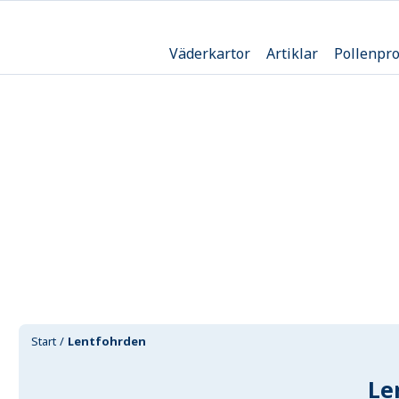
Väderkartor
Artiklar
Pollenpr
Start
Lentfohrden
Le