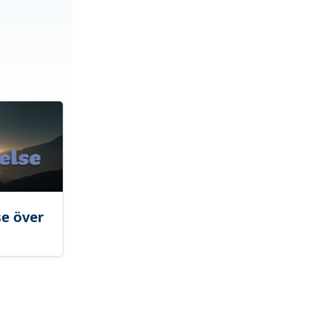
se över