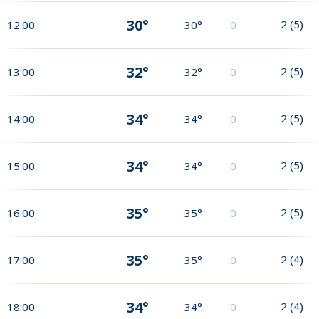
30°
2
(
5
)
12:00
30°
0
32°
2
(
5
)
13:00
32°
0
34°
2
(
5
)
14:00
34°
0
34°
2
(
5
)
15:00
34°
0
35°
2
(
5
)
16:00
35°
0
35°
2
(
4
)
17:00
35°
0
34°
2
(
4
)
18:00
34°
0