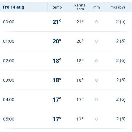
känns
Fre
14 aug
temp
mm
m/s (by)
som
21°
2
(
5
)
00:00
21°
0
20°
2
(
6
)
01:00
20°
0
18°
2
(
6
)
02:00
18°
0
18°
2
(
6
)
03:00
18°
0
17°
2
(
6
)
04:00
17°
0
17°
2
(
6
)
05:00
17°
0