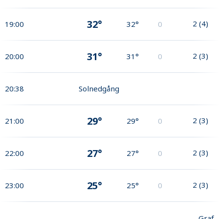
32°
2
(
4
)
19:00
32°
0
31°
2
(
3
)
20:00
31°
0
20:38
Solnedgång
29°
2
(
3
)
21:00
29°
0
27°
2
(
3
)
22:00
27°
0
25°
2
(
3
)
23:00
25°
0
Graf