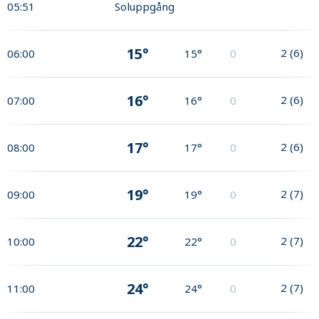
05:51
Soluppgång
15°
2
(
6
)
06:00
15°
0
16°
2
(
6
)
07:00
16°
0
17°
2
(
6
)
08:00
17°
0
19°
2
(
7
)
09:00
19°
0
22°
2
(
7
)
10:00
22°
0
24°
2
(
7
)
11:00
24°
0