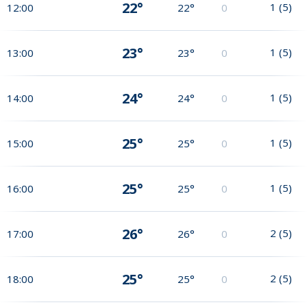
22°
1
(
5
)
12:00
22°
0
23°
1
(
5
)
13:00
23°
0
24°
1
(
5
)
14:00
24°
0
25°
1
(
5
)
15:00
25°
0
25°
1
(
5
)
16:00
25°
0
26°
2
(
5
)
17:00
26°
0
25°
2
(
5
)
18:00
25°
0