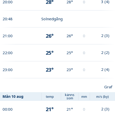
28°
3
(
4
)
20:00
28°
0
20:48
Solnedgång
26°
2
(
3
)
21:00
26°
0
25°
2
(
2
)
22:00
25°
0
23°
2
(
4
)
23:00
23°
0
Graf
känns
Mån
10 aug
temp
mm
m/s (by)
som
21°
2
(
3
)
00:00
21°
0