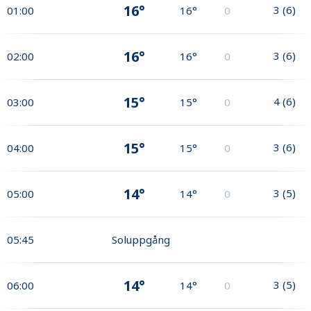
16°
3
(
6
)
01:00
16°
0
16°
3
(
6
)
02:00
16°
0
15°
4
(
6
)
03:00
15°
0
15°
3
(
6
)
04:00
15°
0
14°
3
(
5
)
05:00
14°
0
05:45
Soluppgång
14°
3
(
5
)
06:00
14°
0