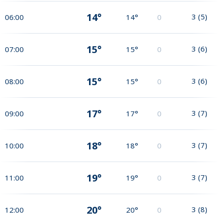
14°
3
(
5
)
06:00
14°
0
15°
3
(
6
)
07:00
15°
0
15°
3
(
6
)
08:00
15°
0
17°
3
(
7
)
09:00
17°
0
18°
3
(
7
)
10:00
18°
0
19°
3
(
7
)
11:00
19°
0
20°
3
(
8
)
12:00
20°
0