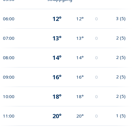
12°
3
(
5
)
06:00
12°
0
13°
2
(
5
)
07:00
13°
0
14°
2
(
5
)
08:00
14°
0
16°
2
(
5
)
09:00
16°
0
18°
2
(
5
)
10:00
18°
0
20°
1
(
5
)
11:00
20°
0