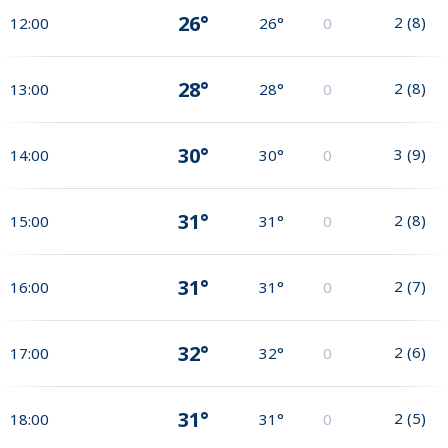
26°
2
(
8
)
12:00
26°
0
28°
2
(
8
)
13:00
28°
0
30°
3
(
9
)
14:00
30°
0
31°
2
(
8
)
15:00
31°
0
31°
2
(
7
)
16:00
31°
0
32°
2
(
6
)
17:00
32°
0
31°
2
(
5
)
18:00
31°
0