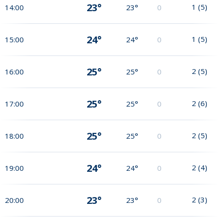
23°
1
(
5
)
14:00
23°
0
24°
1
(
5
)
15:00
24°
0
25°
2
(
5
)
16:00
25°
0
25°
2
(
6
)
17:00
25°
0
25°
2
(
5
)
18:00
25°
0
24°
2
(
4
)
19:00
24°
0
23°
2
(
3
)
20:00
23°
0