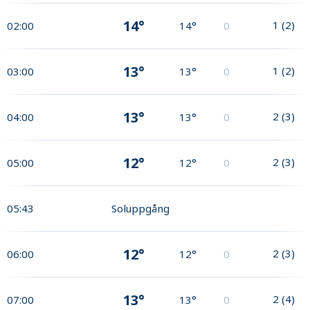
14°
1
(
2
)
02:00
14°
0
13°
1
(
2
)
03:00
13°
0
13°
2
(
3
)
04:00
13°
0
12°
2
(
3
)
05:00
12°
0
05:43
Soluppgång
12°
2
(
3
)
06:00
12°
0
13°
2
(
4
)
07:00
13°
0