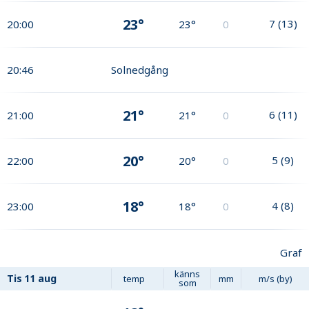
23°
7
(
13
)
20:00
23°
0
20:46
Solnedgång
21°
6
(
11
)
21:00
21°
0
20°
5
(
9
)
22:00
20°
0
18°
4
(
8
)
23:00
18°
0
Graf
känns
Tis
11 aug
temp
mm
m/s (by)
som