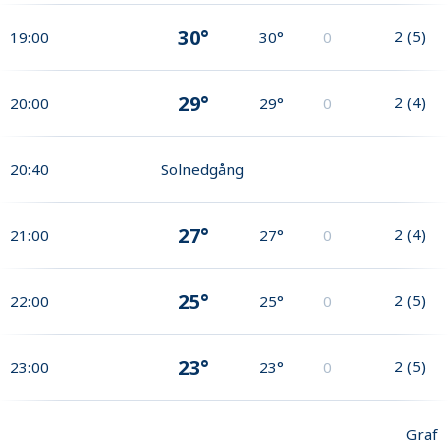
30°
2
(
5
)
19:00
30°
0
29°
2
(
4
)
20:00
29°
0
20:40
Solnedgång
27°
2
(
4
)
21:00
27°
0
25°
2
(
5
)
22:00
25°
0
23°
2
(
5
)
23:00
23°
0
Graf