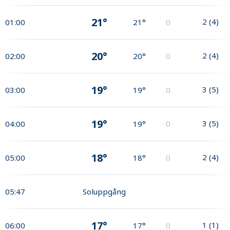
21°
2
(
4
)
01:00
21°
0
20°
2
(
4
)
02:00
20°
0
19°
3
(
5
)
03:00
19°
0
19°
3
(
5
)
04:00
19°
0
18°
2
(
4
)
05:00
18°
0
05:47
Soluppgång
17°
1
(
1
)
06:00
17°
0