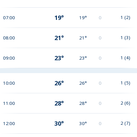
19°
1
(
2
)
07:00
19°
0
21°
1
(
3
)
08:00
21°
0
23°
1
(
4
)
09:00
23°
0
26°
1
(
5
)
10:00
26°
0
28°
2
(
6
)
11:00
28°
0
30°
2
(
7
)
12:00
30°
0