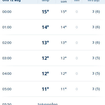
som
15°
3
(
6
)
00:00
15°
0
14°
3
(
6
)
01:00
14°
0
13°
3
(
6
)
02:00
13°
0
12°
3
(
5
)
03:00
12°
0
12°
3
(
5
)
04:00
12°
0
11°
3
(
5
)
05:00
11°
0
05:50
Soluppgång