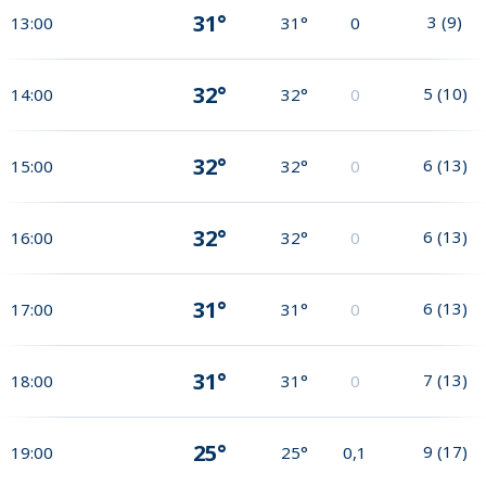
31°
3
(
9
)
13:00
31°
0
32°
5
(
10
)
14:00
32°
0
32°
6
(
13
)
15:00
32°
0
32°
6
(
13
)
16:00
32°
0
31°
6
(
13
)
17:00
31°
0
31°
7
(
13
)
18:00
31°
0
25°
9
(
17
)
19:00
25°
0,1