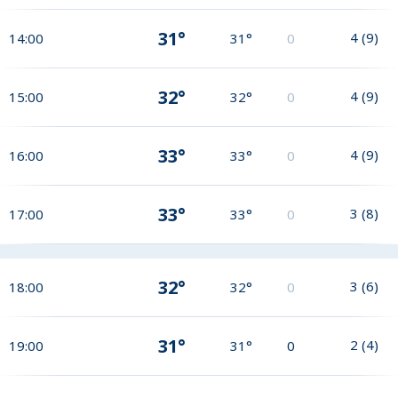
31°
4
(
9
)
14:00
31°
0
32°
4
(
9
)
15:00
32°
0
33°
4
(
9
)
16:00
33°
0
33°
3
(
8
)
17:00
33°
0
32°
3
(
6
)
18:00
32°
0
31°
2
(
4
)
19:00
31°
0