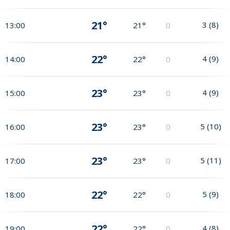
21°
3
(
8
)
13:00
21°
0
22°
4
(
9
)
14:00
22°
0
23°
4
(
9
)
15:00
23°
0
23°
5
(
10
)
16:00
23°
0
23°
5
(
11
)
17:00
23°
0
22°
5
(
9
)
18:00
22°
0
22°
4
(
8
)
19:00
22°
0