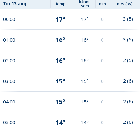
känns
Tor
13 aug
temp
mm
m/s (by)
som
17°
3
(
5
)
00:00
17°
0
16°
3
(
5
)
01:00
16°
0
16°
2
(
5
)
02:00
16°
0
15°
2
(
6
)
03:00
15°
0
15°
2
(
6
)
04:00
15°
0
14°
2
(
6
)
05:00
14°
0