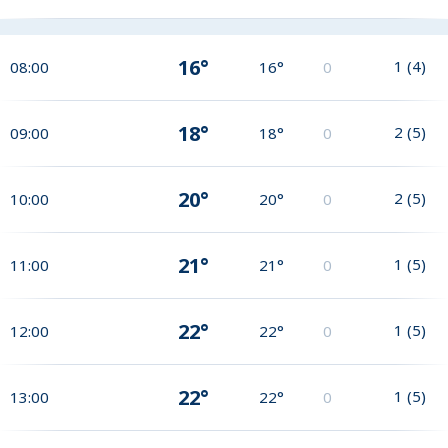
16°
1
(
4
)
08:00
16°
0
18°
2
(
5
)
09:00
18°
0
20°
2
(
5
)
10:00
20°
0
21°
1
(
5
)
11:00
21°
0
22°
1
(
5
)
12:00
22°
0
22°
1
(
5
)
13:00
22°
0