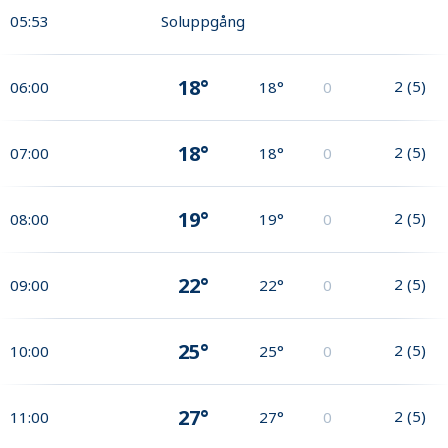
05:53
Soluppgång
18°
2
(
5
)
06:00
18°
0
18°
2
(
5
)
07:00
18°
0
19°
2
(
5
)
08:00
19°
0
22°
2
(
5
)
09:00
22°
0
25°
2
(
5
)
10:00
25°
0
27°
2
(
5
)
11:00
27°
0