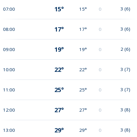
15°
3
(
6
)
07:00
15°
0
17°
3
(
6
)
08:00
17°
0
19°
2
(
6
)
09:00
19°
0
22°
3
(
7
)
10:00
22°
0
25°
3
(
7
)
11:00
25°
0
27°
3
(
8
)
12:00
27°
0
29°
3
(
8
)
13:00
29°
0