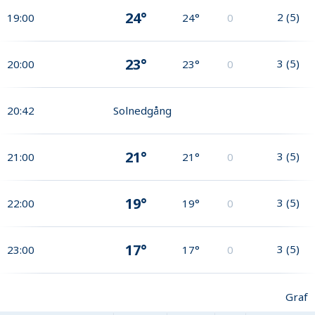
24°
2
(
5
)
19:00
24°
0
23°
3
(
5
)
20:00
23°
0
20:42
Solnedgång
21°
3
(
5
)
21:00
21°
0
19°
3
(
5
)
22:00
19°
0
17°
3
(
5
)
23:00
17°
0
Graf