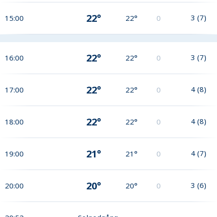
22°
3
(
7
)
15:00
22°
0
22°
3
(
7
)
16:00
22°
0
22°
4
(
8
)
17:00
22°
0
22°
4
(
8
)
18:00
22°
0
21°
4
(
7
)
19:00
21°
0
20°
3
(
6
)
20:00
20°
0