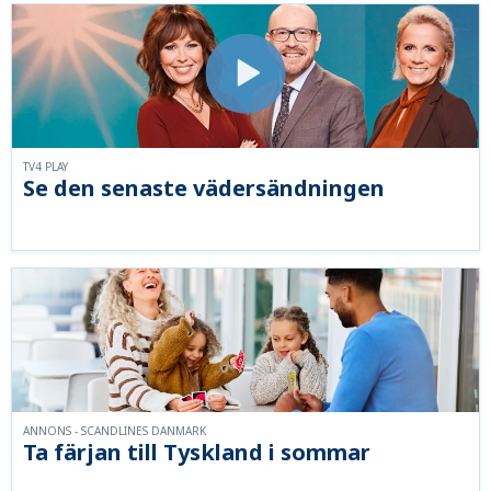
TV4 PLAY
Se den senaste vädersändningen
ANNONS - SCANDLINES DANMARK
Ta färjan till Tyskland i sommar