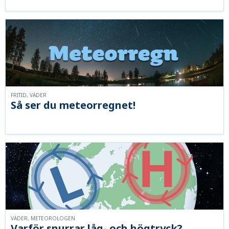
FRITID, VÄDER
Så ser du meteorregnet!
VÄDER, METEOROLOGEN
Varför snurrar låg- och högtryck?