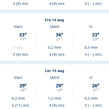
3 (9) m/s
4 (9) m/s
4 (- -) m/s
Fre 14 aug
Klart
SMHI
Yr
33
°
36
°
33
°
17
°
21
°
23
°
0
mm
0,2
mm
0,3
mm
3 (9) m/s
4 (9) m/s
5 (- -) m/s
Lör 15 aug
Klart
SMHI
Yr
29
°
29
°
26
°
18
°
19
°
21
°
6,2
mm
1,2
mm
0,2
mm
3 (11) m/s
4 (9) m/s
5 (- -) m/s