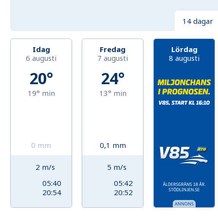
14 dagar
Idag
Fredag
Lördag
6 augusti
7 augusti
8 augusti
20°
24°
19°
min
13°
min
0
mm
0,1
mm
2
m/s
5
m/s
05:40
05:42
20:54
20:52