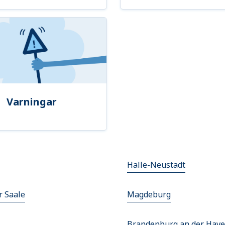
Varningar
Halle-Neustadt
r Saale
Magdeburg
Brandenburg an der Have