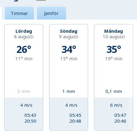
Timmar
Jämför
Lördag
Söndag
Måndag
8 augusti
9 augusti
10 augusti
26°
34°
35°
11°
min
15°
min
19°
min
0
mm
1
mm
0,1
mm
4
m/s
4
m/s
6
m/s
05:43
05:45
05:47
20:50
20:48
20:46