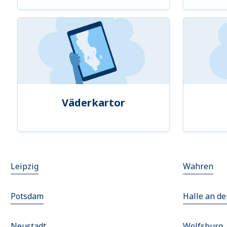
Väderkartor
Leipzig
Wahren
Potsdam
Halle an de
Neustadt
Wolfsburg