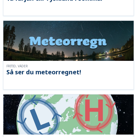
FRITID, VÄDER
Så ser du meteorregnet!