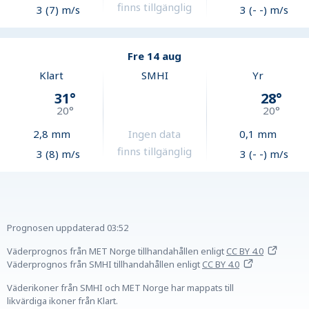
finns tillgänglig
3 (7) m/s
3 (- -) m/s
Fre 14 aug
Klart
SMHI
Yr
31
°
28
°
20
°
20
°
2,8
mm
Ingen data
0,1
mm
finns tillgänglig
3 (8) m/s
3 (- -) m/s
Prognosen uppdaterad
03:52
Väderprognos från MET Norge tillhandahållen
enligt
CC BY 4.0
Väderprognos från SMHI tillhandahållen
enligt
CC BY 4.0
Väderikoner från SMHI och MET Norge har mappats till
likvärdiga ikoner från Klart.