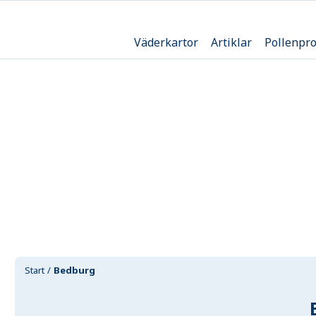
Väderkartor
Artiklar
Pollenpr
Start
Bedburg