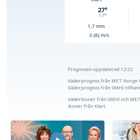
27
°
17
°
1,7
mm
3 (8) m/s
Prognosen uppdaterad
12:22
Väderprognos från MET Norge ti
Väderprognos från SMHI tillhan
Väderikoner från SMHI och MET 
ikoner från Klart.