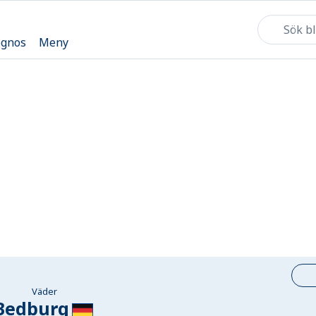
ognos
Meny
Väder
Bedburg