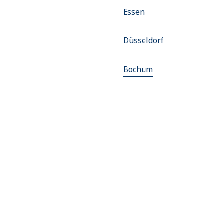
Essen
Düsseldorf
Bochum