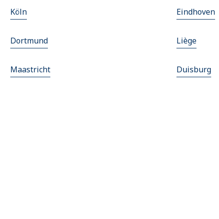
Köln
Eindhoven
Dortmund
Liège
Maastricht
Duisburg