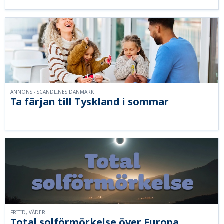
ANNONS - SCANDLINES DANMARK
Ta färjan till Tyskland i sommar
FRITID, VÄDER
Total solförmörkelse över Europa