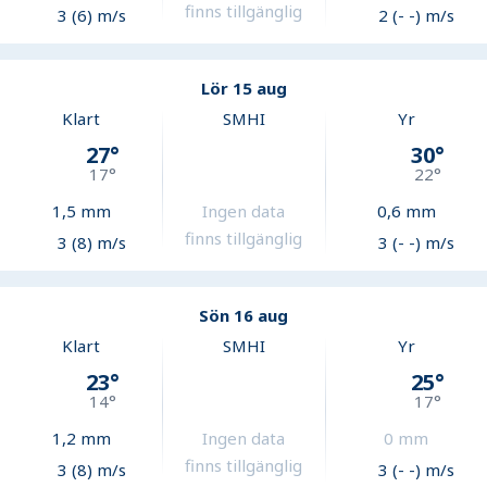
finns tillgänglig
3 (6) m/s
2 (- -) m/s
Lör 15 aug
Klart
SMHI
Yr
27
°
30
°
17
°
22
°
1,5
mm
Ingen data
0,6
mm
finns tillgänglig
3 (8) m/s
3 (- -) m/s
Sön 16 aug
Klart
SMHI
Yr
23
°
25
°
14
°
17
°
1,2
mm
Ingen data
0
mm
finns tillgänglig
3 (8) m/s
3 (- -) m/s