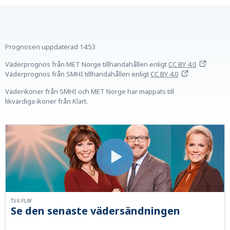
Prognosen uppdaterad
14:53
Väderprognos från MET Norge tillhandahållen
enligt
CC BY 4.0
Väderprognos från SMHI tillhandahållen
enligt
CC BY 4.0
Väderikoner från SMHI och MET Norge har mappats till
likvärdiga ikoner från Klart.
TV4 PLAY
Se den senaste vädersändningen