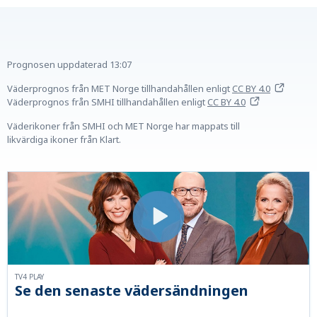
Prognosen uppdaterad
13:07
Väderprognos från MET Norge tillhandahållen
enligt
CC BY 4.0
Väderprognos från SMHI tillhandahållen
enligt
CC BY 4.0
Väderikoner från SMHI och MET Norge har mappats till
likvärdiga ikoner från Klart.
TV4 PLAY
Se den senaste vädersändningen