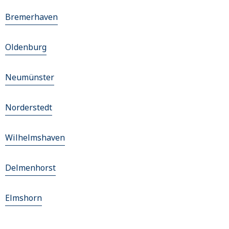
Bremerhaven
Oldenburg
Neumünster
Norderstedt
Wilhelmshaven
Delmenhorst
Elmshorn