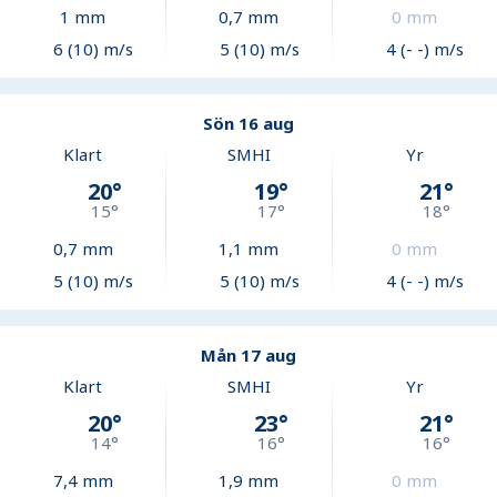
1
mm
0,7
mm
0
mm
6 (10) m/s
5 (10) m/s
4 (- -) m/s
Sön 16 aug
Klart
SMHI
Yr
20
°
19
°
21
°
15
°
17
°
18
°
0,7
mm
1,1
mm
0
mm
5 (10) m/s
5 (10) m/s
4 (- -) m/s
Mån 17 aug
Klart
SMHI
Yr
20
°
23
°
21
°
14
°
16
°
16
°
7,4
mm
1,9
mm
0
mm