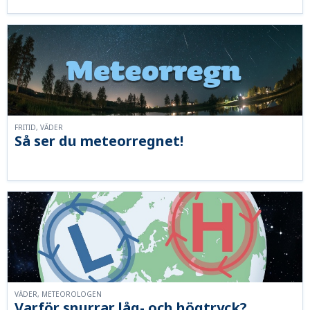
FRITID, VÄDER
Så ser du meteorregnet!
VÄDER, METEOROLOGEN
Varför snurrar låg- och högtryck?