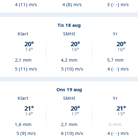
4 (11) m/s
4 (8) m/s
3 (- -) m/s
Tis 18 aug
Klart
SMHI
Yr
20
°
20
°
20
°
14
°
16
°
16
°
2,1
mm
4,2
mm
5,7
mm
5 (11) m/s
5 (10) m/s
4 (- -) m/s
Ons 19 aug
Klart
SMHI
Yr
21
°
20
°
21
°
14
°
17
°
15
°
1,6
mm
2,1
mm
0
mm
5 (9) m/s
6 (10) m/s
4 (- -) m/s