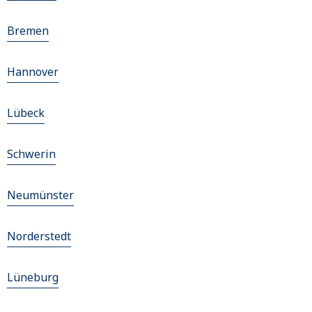
Bremen
Hannover
Lübeck
Schwerin
Neumünster
Norderstedt
Lüneburg