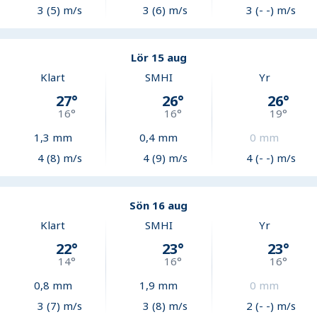
3 (5) m/s
3 (6) m/s
3 (- -) m/s
Lör 15 aug
Klart
SMHI
Yr
27
°
26
°
26
°
16
°
16
°
19
°
1,3
mm
0,4
mm
0
mm
4 (8) m/s
4 (9) m/s
4 (- -) m/s
Sön 16 aug
Klart
SMHI
Yr
22
°
23
°
23
°
14
°
16
°
16
°
0,8
mm
1,9
mm
0
mm
3 (7) m/s
3 (8) m/s
2 (- -) m/s