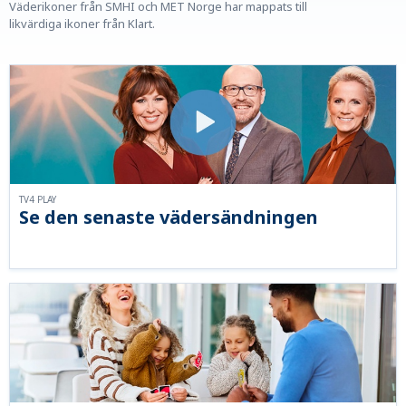
Väderikoner från SMHI och MET Norge har mappats till
likvärdiga ikoner från Klart.
TV4 PLAY
Se den senaste vädersändningen