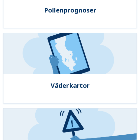
Pollenprognoser
Väderkartor