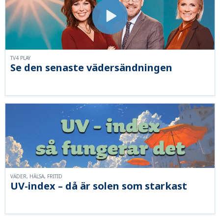
TV4 PLAY
Se den senaste vädersändningen
VÄDER, HÄLSA, FRITID
UV-index – då är solen som starkast