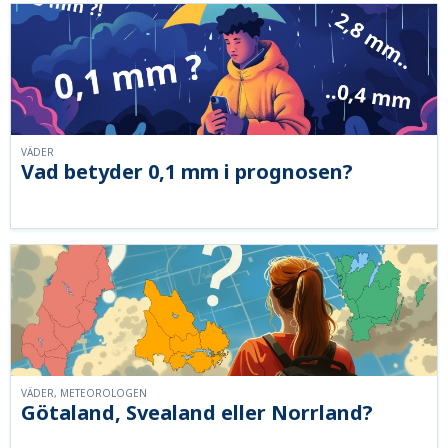
VÄDER
Vad betyder 0,1 mm i prognosen?
VÄDER, METEOROLOGEN
Götaland, Svealand eller Norrland?