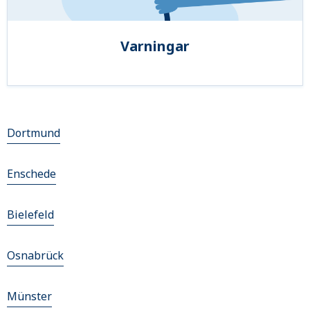
Varningar
Dortmund
Enschede
Bielefeld
Osnabrück
Münster