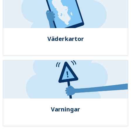
Väderkartor
Varningar