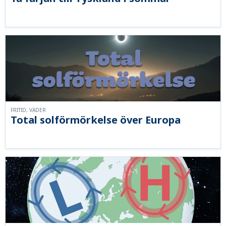
FRITID, VÄDER
Total solförmörkelse över Europa