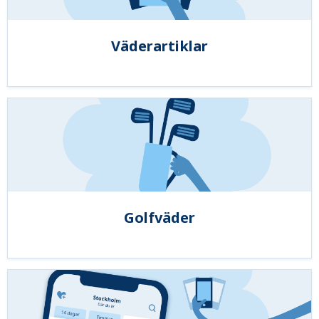
Väderartiklar
Golfväder