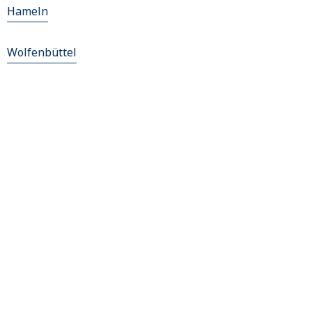
Hameln
Wolfenbüttel