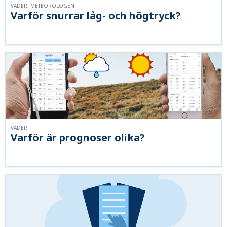
VÄDER, METEOROLOGEN
Varför snurrar låg- och högtryck?
VÄDER
Varför är prognoser olika?