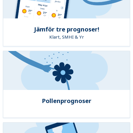
Jämför tre prognoser!
Klart, SMHI & Yr
Pollenprognoser