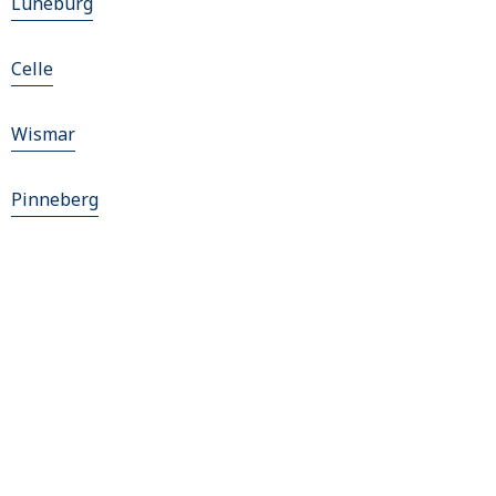
Lüneburg
Celle
Wismar
Pinneberg