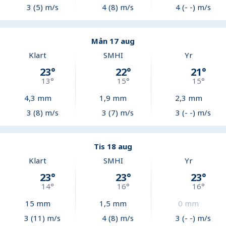
3 (5) m/s
4 (8) m/s
4 (- -) m/s
Mån 17 aug
Klart
SMHI
Yr
23
°
22
°
21
°
13
°
15
°
15
°
4,3
mm
1,9
mm
2,3
mm
3 (8) m/s
3 (7) m/s
3 (- -) m/s
Tis 18 aug
Klart
SMHI
Yr
23
°
23
°
23
°
14
°
16
°
16
°
15
mm
1,5
mm
0
mm
3 (11) m/s
4 (8) m/s
3 (- -) m/s