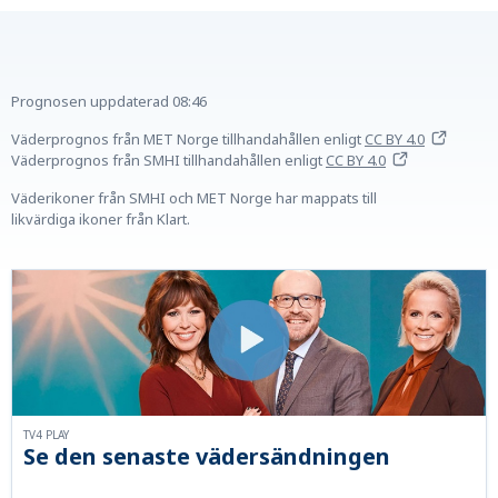
Prognosen uppdaterad
08:46
Väderprognos från MET Norge tillhandahållen
enligt
CC BY 4.0
Väderprognos från SMHI tillhandahållen
enligt
CC BY 4.0
Väderikoner från SMHI och MET Norge har mappats till
likvärdiga ikoner från Klart.
TV4 PLAY
Se den senaste vädersändningen