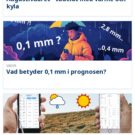
kyla
VÄDER
Vad betyder 0,1 mm i prognosen?