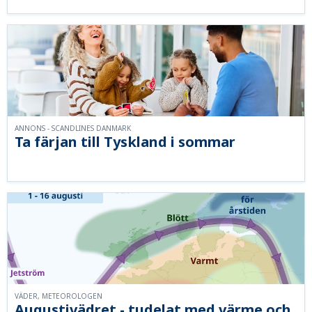
ANNONS - SCANDLINES DANMARK
Ta färjan till Tyskland i sommar
VÄDER, METEOROLOGEN
Augustivädret - tudelat med värme och