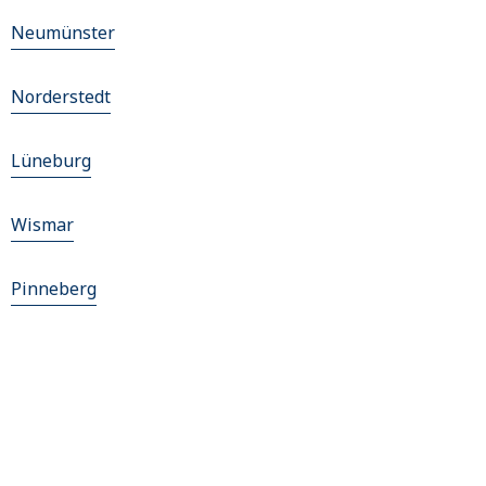
Neumünster
Norderstedt
Lüneburg
Wismar
Pinneberg