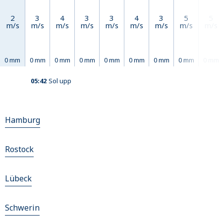
2
3
4
3
3
4
3
5
5
m/s
m/s
m/s
m/s
m/s
m/s
m/s
m/s
m/s
0 mm
0 mm
0 mm
0 mm
0 mm
0 mm
0 mm
0 mm
0 mm
05:42
Sol upp
Hamburg
Rostock
Lübeck
Schwerin