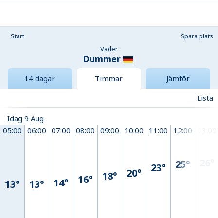
Start
Spara plats
Väder
Dummer
14 dagar
Timmar
Jämför
Lista
Idag 9 Aug
05:00
06:00
07:00
08:00
09:00
10:00
11:00
12:00
13:00
26°
25°
23°
20°
18°
16°
14°
13°
13°