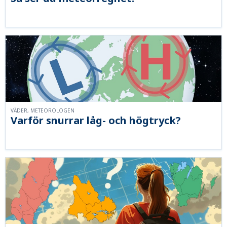
VÄDER, METEOROLOGEN
Varför snurrar låg- och högtryck?