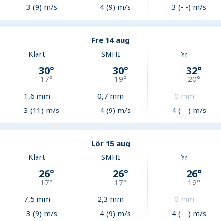
3 (9) m/s
4 (9) m/s
3 (- -) m/s
Fre 14 aug
Klart
SMHI
Yr
30
°
30
°
32
°
17
°
19
°
20
°
1,6
mm
0,7
mm
0
mm
3 (11) m/s
4 (9) m/s
4 (- -) m/s
Lör 15 aug
Klart
SMHI
Yr
26
°
26
°
26
°
17
°
17
°
19
°
7,5
mm
2,3
mm
0
mm
3 (9) m/s
4 (9) m/s
4 (- -) m/s