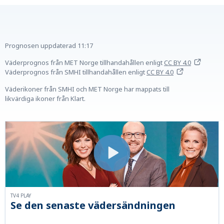
Prognosen uppdaterad
11:17
Väderprognos från MET Norge tillhandahållen
enligt
CC BY 4.0
Väderprognos från SMHI tillhandahållen
enligt
CC BY 4.0
Väderikoner från SMHI och MET Norge har mappats till
likvärdiga ikoner från Klart.
TV4 PLAY
Se den senaste vädersändningen