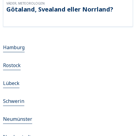
VÄDER, METEOROLOGEN
Götaland, Svealand eller Norrland?
Hamburg
Rostock
Lübeck
Schwerin
Neumünster