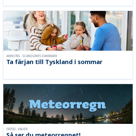
ANNONS - SCANDLINES DANMARK
Ta färjan till Tyskland i sommar
FRITID, VÄDER
Så ser du meteorregnet!