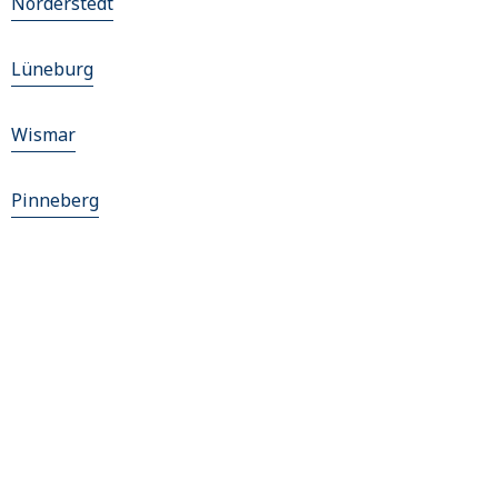
Norderstedt
Lüneburg
Wismar
Pinneberg