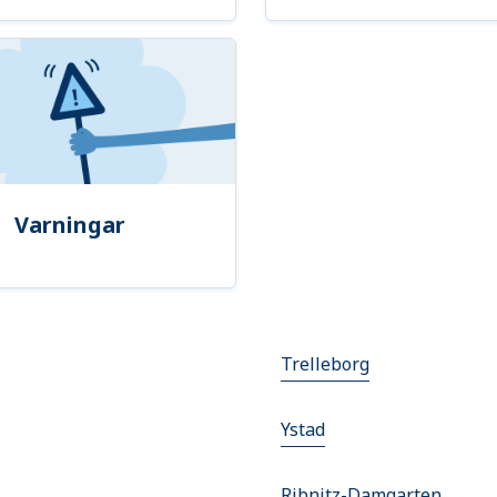
Varningar
Trelleborg
Ystad
Ribnitz-Damgarten