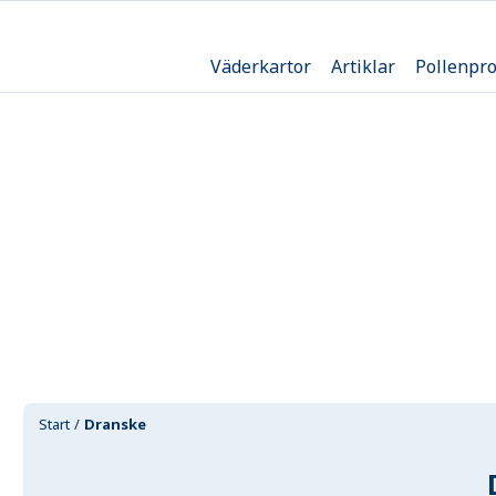
Väderkartor
Artiklar
Pollenpr
Start
Dranske