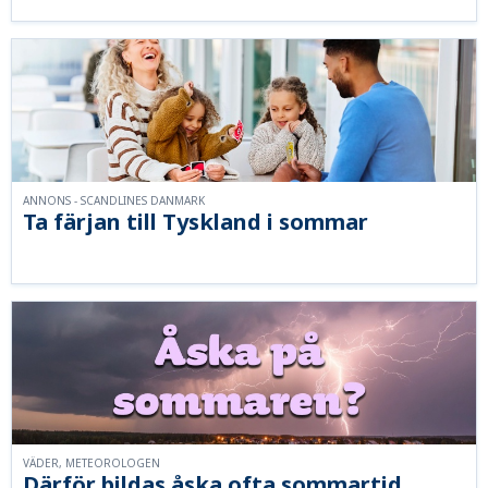
ANNONS - SCANDLINES DANMARK
Ta färjan till Tyskland i sommar
VÄDER, METEOROLOGEN
Därför bildas åska ofta sommartid