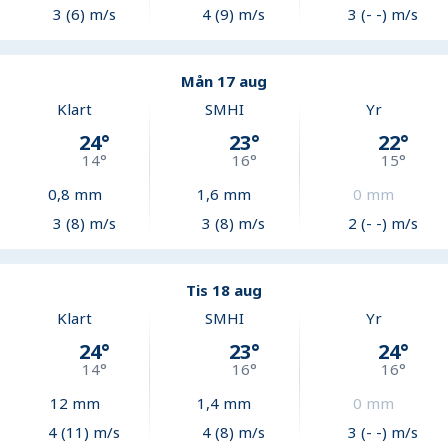
3 (6) m/s
4 (9) m/s
3 (- -) m/s
Mån 17 aug
Klart
SMHI
Yr
24
°
23
°
22
°
14
°
16
°
15
°
0,8
mm
1,6
mm
0
mm
3 (8) m/s
3 (8) m/s
2 (- -) m/s
Tis 18 aug
Klart
SMHI
Yr
24
°
23
°
24
°
14
°
16
°
16
°
12
mm
1,4
mm
0
mm
4 (11) m/s
4 (8) m/s
3 (- -) m/s