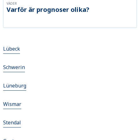
VÄDER
Varför är prognoser olika?
Lübeck
Schwerin
Lüneburg
Wismar
Stendal