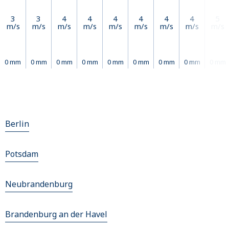
3
3
4
4
4
4
4
4
5
m/s
m/s
m/s
m/s
m/s
m/s
m/s
m/s
m/s
0 mm
0 mm
0 mm
0 mm
0 mm
0 mm
0 mm
0 mm
0 mm
Berlin
Potsdam
Neubrandenburg
Brandenburg an der Havel