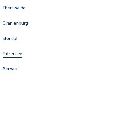
Eberswalde
Oranienburg
Stendal
Falkensee
Bernau