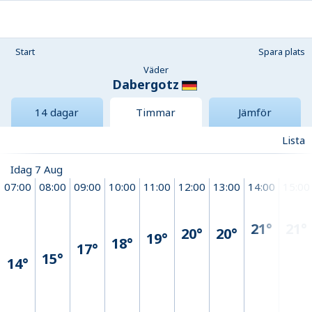
Start
Spara plats
Väder
Dabergotz
14 dagar
Timmar
Jämför
Lista
Idag 7 Aug
07:00
08:00
09:00
10:00
11:00
12:00
13:00
14:00
15:00
21°
21°
20°
20°
19°
18°
17°
15°
14°