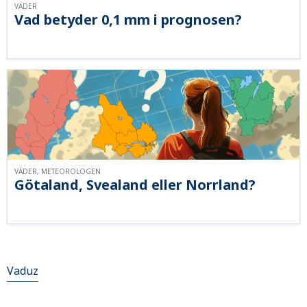
VÄDER
Vad betyder 0,1 mm i prognosen?
VÄDER, METEOROLOGEN
Götaland, Svealand eller Norrland?
Vaduz