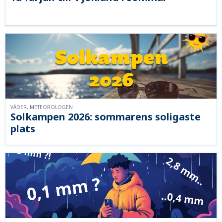
VÄDER, METEOROLOGEN
Solkampen 2026: sommarens soligaste
plats